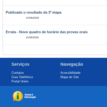
Publicado o resultado da 3º etapa
21/06/2026
Errata - Novo quadro de horário das provas orais
11/06/2026
Serviços
Navegação
Contatos
Acessibilidade
Guia Telefônico
Mapa do Site
Portal Unirio