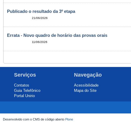
Publicado o resultado da 3º etapa
21/06/2026
Errata - Novo quadro de horário das provas orais
11/06/2026
Serviços
Navegação
Contatos
Acessibilidade
Guia Telefônico
Mapa do Site
Portal Unirio
Desenvolvido com o CMS de código aberto
Plone