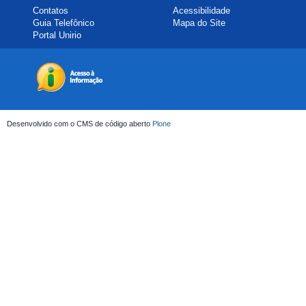
Contatos
Acessibilidade
Guia Telefônico
Mapa do Site
Portal Unirio
Desenvolvido com o CMS de código aberto
Plone