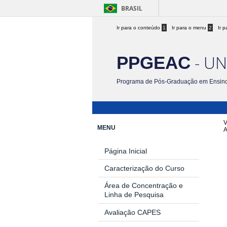
BRASIL
Ir para o conteúdo
1
Ir para o menu
2
Ir 
- UN
PPGEAC
Programa de Pós-Graduação em Ensino
V
MENU
Página Inicial
Caracterização do Curso
Área de Concentração e
Linha de Pesquisa
Avaliação CAPES