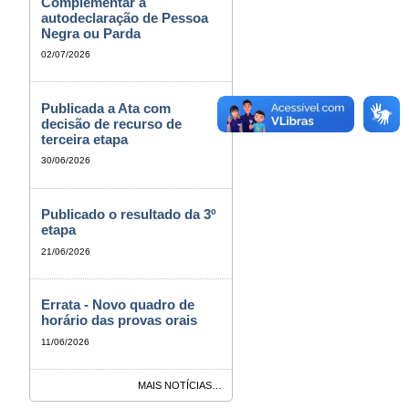
Complementar à
autodeclaração de Pessoa
Negra ou Parda
02/07/2026
Publicada a Ata com
decisão de recurso de
terceira etapa
30/06/2026
Publicado o resultado da 3º
etapa
21/06/2026
Errata - Novo quadro de
horário das provas orais
11/06/2026
MAIS NOTÍCIAS…