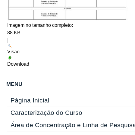
Imagem no tamanho completo:
88 KB
|
Visão
Download
MENU
Página Inicial
Caracterização do Curso
Área de Concentração e Linha de Pesquis