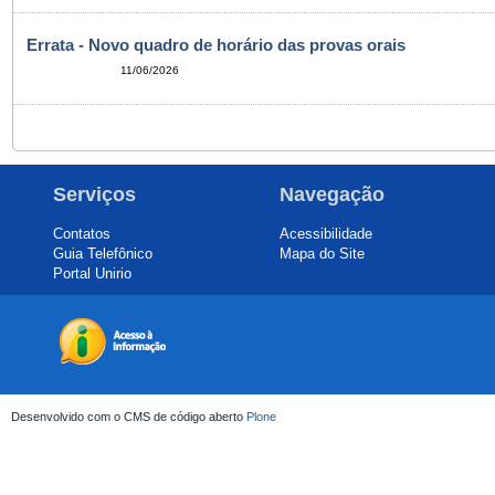
Errata - Novo quadro de horário das provas orais
11/06/2026
Serviços
Navegação
Contatos
Acessibilidade
Guia Telefônico
Mapa do Site
Portal Unirio
Desenvolvido com o CMS de código aberto
Plone