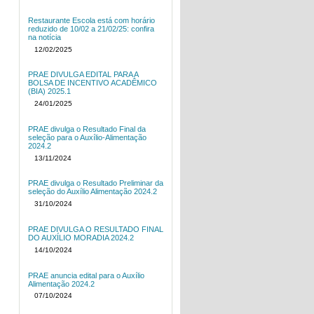
Restaurante Escola está com horário
reduzido de 10/02 a 21/02/25: confira
na notícia
12/02/2025
PRAE DIVULGA EDITAL PARA A
BOLSA DE INCENTIVO ACADÊMICO
(BIA) 2025.1
24/01/2025
PRAE divulga o Resultado Final da
seleção para o Auxílio-Alimentação
2024.2
13/11/2024
PRAE divulga o Resultado Preliminar da
seleção do Auxílio Alimentação 2024.2
31/10/2024
PRAE DIVULGA O RESULTADO FINAL
DO AUXÍLIO MORADIA 2024.2
14/10/2024
PRAE anuncia edital para o Auxílio
Alimentação 2024.2
07/10/2024