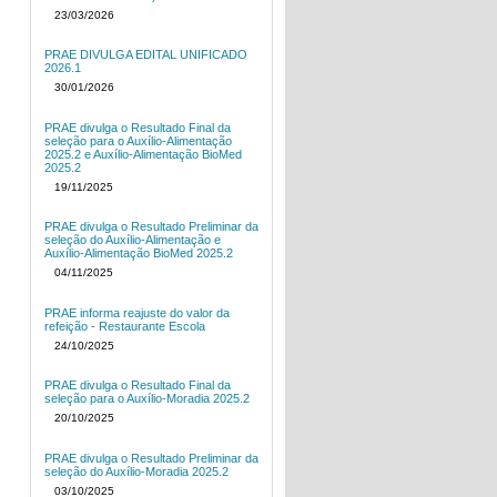
23/03/2026
PRAE DIVULGA EDITAL UNIFICADO
2026.1
30/01/2026
PRAE divulga o Resultado Final da
seleção para o Auxílio-Alimentação
2025.2 e Auxílio-Alimentação BioMed
2025.2
19/11/2025
PRAE divulga o Resultado Preliminar da
seleção do Auxílio-Alimentação e
Auxílio-Alimentação BioMed 2025.2
04/11/2025
PRAE informa reajuste do valor da
refeição - Restaurante Escola
24/10/2025
PRAE divulga o Resultado Final da
seleção para o Auxílio-Moradia 2025.2
20/10/2025
PRAE divulga o Resultado Preliminar da
seleção do Auxílio-Moradia 2025.2
03/10/2025