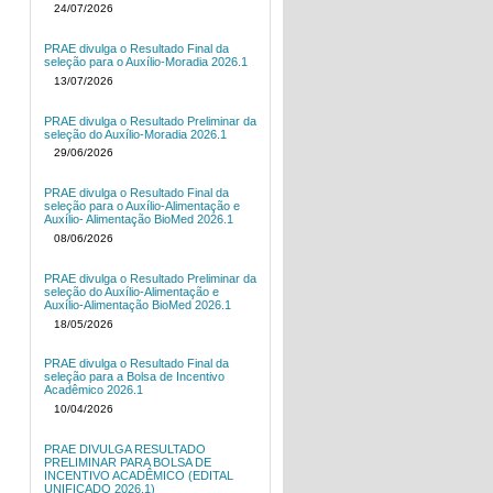
24/07/2026
PRAE divulga o Resultado Final da
seleção para o Auxílio-Moradia 2026.1
13/07/2026
PRAE divulga o Resultado Preliminar da
seleção do Auxílio-Moradia 2026.1
29/06/2026
PRAE divulga o Resultado Final da
seleção para o Auxílio-Alimentação e
Auxílio- Alimentação BioMed 2026.1
08/06/2026
PRAE divulga o Resultado Preliminar da
seleção do Auxílio-Alimentação e
Auxílio-Alimentação BioMed 2026.1
18/05/2026
PRAE divulga o Resultado Final da
seleção para a Bolsa de Incentivo
Acadêmico 2026.1
10/04/2026
PRAE DIVULGA RESULTADO
PRELIMINAR PARA BOLSA DE
INCENTIVO ACADÊMICO (EDITAL
UNIFICADO 2026.1)