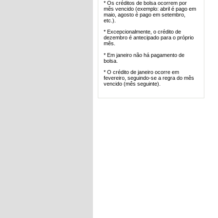
* Os créditos de bolsa ocorrem por
mês vencido (exemplo: abril é pago em
maio, agosto é pago em setembro,
etc.).
* Excepcionalmente, o crédito de
dezembro é antecipado para o próprio
mês.
* Em janeiro não há pagamento de
bolsa.
* O crédito de janeiro ocorre em
fevereiro, seguindo-se a regra do mês
vencido (mês seguinte).