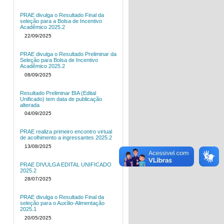
PRAE divulga o Resultado Final da
seleção para a Bolsa de Incentivo
Acadêmico 2025.2
22/09/2025
PRAE divulga o Resultado Preliminar da
Seleção para Bolsa de Incentivo
Acadêmico 2025.2
08/09/2025
Resultado Preliminar BIA (Edital
Unificado) tem data de publicação
alterada
04/09/2025
PRAE realiza primeiro encontro virtual
de acolhimento a ingressantes 2025.2
13/08/2025
PRAE DIVULGA EDITAL UNIFICADO
2025.2
28/07/2025
PRAE divulga o Resultado Final da
seleção para o Auxílio-Alimentação
2025.1
20/05/2025