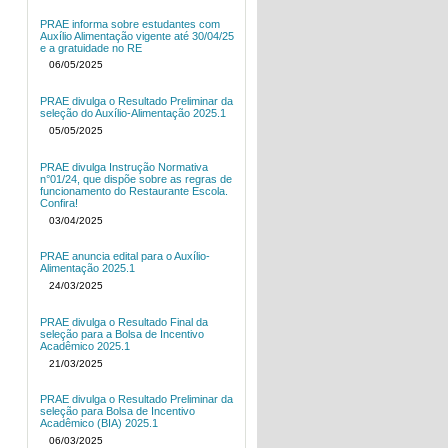
PRAE informa sobre estudantes com
Auxílio Alimentação vigente até 30/04/25
e a gratuidade no RE
06/05/2025
PRAE divulga o Resultado Preliminar da
seleção do Auxílio-Alimentação 2025.1
05/05/2025
PRAE divulga Instrução Normativa
n°01/24, que dispõe sobre as regras de
funcionamento do Restaurante Escola.
Confira!
03/04/2025
PRAE anuncia edital para o Auxílio-
Alimentação 2025.1
24/03/2025
PRAE divulga o Resultado Final da
seleção para a Bolsa de Incentivo
Acadêmico 2025.1
21/03/2025
PRAE divulga o Resultado Preliminar da
seleção para Bolsa de Incentivo
Acadêmico (BIA) 2025.1
06/03/2025