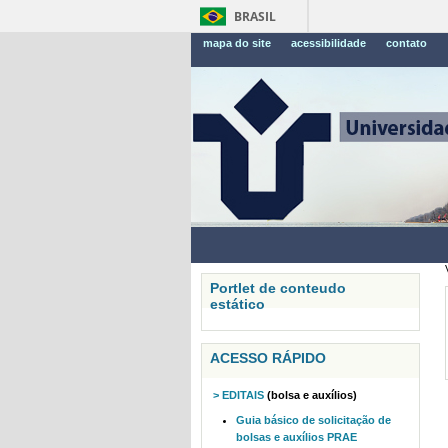
BRASIL
mapa do site
acessibilidade
contato
Portlet de conteudo
estático
ACESSO RÁPIDO
> EDITAIS
(bolsa e auxílios)
Guia básico de solicitação de
bolsas e auxílios PRAE