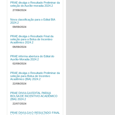
PRAE divulga o Resultado Preliminar da
seleção do Auxílio-moradia 2024.2
27/09/2024
Nova classificação para o Edital BIA
2024.2
09/09/2024
PRAE divulga o Resultado Final da
seleção para a Bolsa de Incentivo
Acadêmico 2024.2
06/09/2024
PRAE informa abertura do Edital do
Auxílio-Moradia 2024.2
02/09/2024
PRAE divulga o Resultado Preliminar da
seleção para Bolsa de Incentivo
Acadêmico (BIA) 2024.2
22/08/2024
PRAE DIVULGA EDITAL PARA A
BOLSA DE INCENTIVO ACADÊMICO
(BIA) 2024.2
22/07/2024
PRAE DIVULGA O RESULTADO FINAL