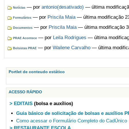
—
por
antonio(desativado)
— última modificaçã
Notícias
—
por
Priscila Maia
— última modificação 2
Formulários
—
por
Priscila Maia
— última modificação 3
Documentos
—
por
Leila Rodrigues
— última modificaç
PRAE Acontece
—
por
Wailene Carvalho
— última modific
Bolsistas PRAE
Portlet de conteudo estático
ACESSO RÁPIDO
> EDITAIS
(bolsa e auxílios)
Guia básico de solicitação de bolsas e auxílios 
Como acessar o Formulário Completo do CadÚnico
> RESTAURANTE ESCOLA