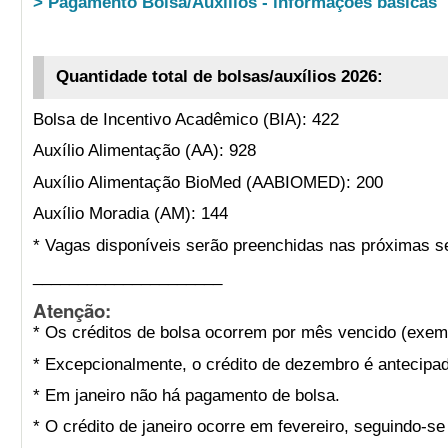
> Pagamento Bolsa/Auxílios - informações básicas
Quantidade total de bolsas/auxílios 2026:
Bolsa de Incentivo Acadêmico (BIA): 422
Auxílio Alimentação (AA): 928
Auxílio Alimentação BioMed (AABIOMED): 200
Auxílio Moradia (AM): 144
* Vagas disponíveis serão preenchidas nas próximas s
_____________________
Atenção:
* Os créditos de bolsa ocorrem por mês vencido (exemp
* Excepcionalmente, o crédito de dezembro é antecipad
* Em janeiro não há pagamento de bolsa.
* O crédito de janeiro ocorre em fevereiro, seguindo-s