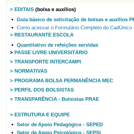
> EDITAIS
(bolsa e auxílios)
Guia básico de solicitação de bolsas e auxílios 
Como acessar o Formulário Completo do CadÚnico
> RESTAURANTE ESCOLA
Quantitativo de refeições servidas
>
PASSE LIVRE UNIVERSITÁRIO
> TRANSPORTE INTERCAMPI
> NORMATIVAS
> PROGRAMA BOLSA PERMANÊNCIA MEC
> PERFIL DOS BOLSISTAS
> TRANSPARÊNCIA - Bolsistas PRAE
> ESTRUTURA E EQUIPE
Setor de Apoio Pedagógico - SEPED
Setor de Apoio Psicológico - SEPSI