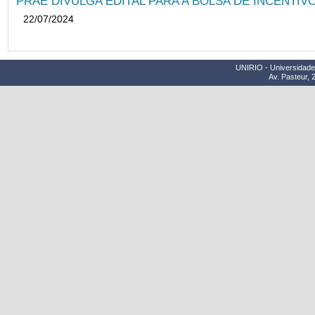
PRAE DIVULGA EDITAL PARA A BOLSA DE INCENTIVO
22/07/2024
UNIRIO - Universidade 
Av. Pasteur, 