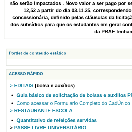
não serão impactados . Novo valor a ser pago por se
12,52 a partir do dia 03.11.25, corresponden
concessionária, definido pelas cláusulas da licit
dos subsídios para que os estudantes em geral cont
da PRAE tenham
Portlet de conteudo estático
ACESSO RÁPIDO
> EDITAIS
(bolsa e auxílios)
Guia básico de solicitação de bolsas e auxílios 
Como acessar o Formulário Completo do CadÚnico
> RESTAURANTE ESCOLA
Quantitativo de refeições servidas
>
PASSE LIVRE UNIVERSITÁRIO