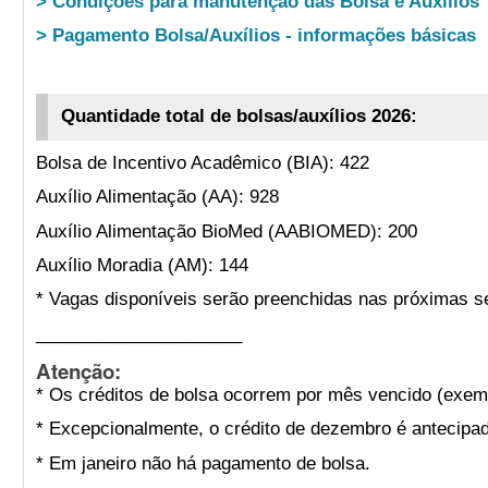
> Condições para manutenção das Bolsa e Auxílios
> Pagamento Bolsa/Auxílios - informações básicas
Quantidade total de bolsas/auxílios 2026:
Bolsa de Incentivo Acadêmico (BIA): 422
Auxílio Alimentação (AA): 928
Auxílio Alimentação BioMed (AABIOMED): 200
Auxílio Moradia (AM): 144
* Vagas disponíveis serão preenchidas nas próximas s
_____________________
Atenção:
* Os créditos de bolsa ocorrem por mês vencido (exemp
* Excepcionalmente, o crédito de dezembro é antecipad
* Em janeiro não há pagamento de bolsa.