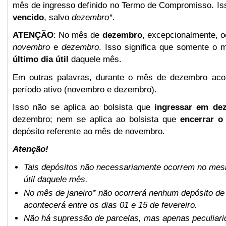
mês de ingresso definido no Termo de Compromisso. Is
vencido
, salvo
dezembro*.
ATENÇÃO
: No mês de
dezembro
, excepcionalmente, o
novembro
e
dezembro
. Isso significa que somente o
último dia útil
daquele mês.
Em outras palavras, durante o mês de dezembro aco
período ativo (novembro e dezembro).
Isso não se aplica ao bolsista que
ingressar em de
dezembro; nem se aplica ao bolsista que
encerrar o
depósito referente ao mês de novembro.
Atenção!
Tais depósitos não necessariamente ocorrem no mesm
útil daquele mês.
No mês de janeiro* não ocorrerá nenhum depósito de 
acontecerá entre os dias 01 e 15 de fevereiro.
Não há supressão de parcelas, mas apenas peculiari