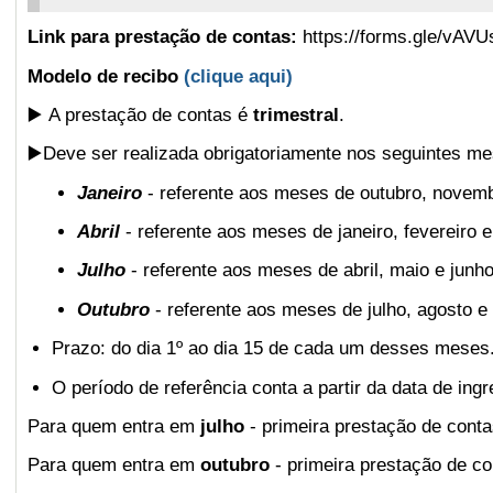
Link para prestação de contas:
https://forms.gle/vA
Modelo de recibo
(clique aqui)
▶️
A prestação de contas é
trimestral
.
▶️
Deve ser realizada obrigatoriamente nos seguintes me
Janeiro
- referente aos meses de outubro, novem
Abril
- referente aos meses de janeiro, fevereiro 
Julho
- referente aos meses de abril, maio e junho
Outubro
- referente aos meses de julho, agosto e
Prazo:
do
dia 1º ao dia 15
de cada um desses meses
O período de referência conta a partir da
data de ing
Para quem entra em
julho
- primeira prestação de cont
Para quem entra em
outubro
- primeira prestação de co