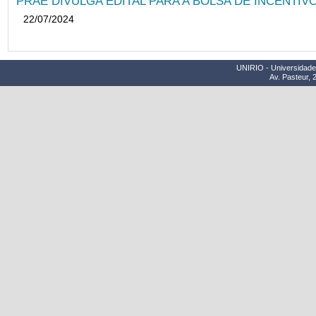
PRAE DIVULGA EDITAL PARA A BOLSA DE INCENTIVO
22/07/2024
UNIRIO - Universidade 
Av. Pasteur, 