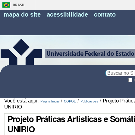
BRASIL
Fe
mapa do site
acessibilidade
contato
Pe
Busca
Busca
Avançada…
Você está aqui:
/
/
/
Projeto Práti
Página Inicial
COPOE
Publicações
UNIRIO
Projeto Práticas Artísticas e Somá
UNIRIO