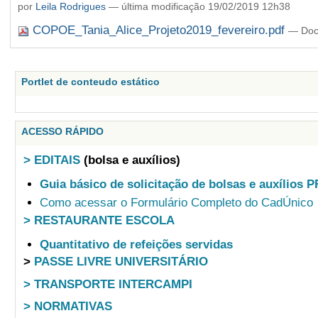
por
Leila Rodrigues
—
última modificação
19/02/2019 12h38
COPOE_Tania_Alice_Projeto2019_fevereiro.pdf
— Doc
Portlet de conteudo estático
ACESSO RÁPIDO
> EDITAIS
(bolsa e auxílios)
Guia básico de solicitação de bolsas e auxílios 
Como acessar o Formulário Completo do CadÚnico
> RESTAURANTE ESCOLA
Quantitativo de refeições servidas
>
PASSE LIVRE UNIVERSITÁRIO
> TRANSPORTE INTERCAMPI
> NORMATIVAS