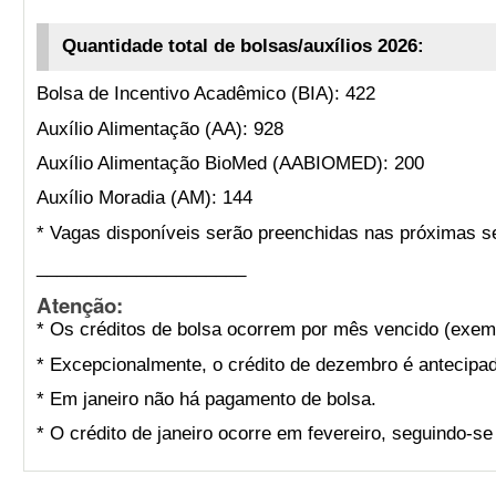
Quantidade total de bolsas/auxílios 2026:
Bolsa de Incentivo Acadêmico (BIA): 422
Auxílio Alimentação (AA): 928
Auxílio Alimentação BioMed (AABIOMED): 200
Auxílio Moradia (AM): 144
* Vagas disponíveis serão preenchidas nas próximas s
_____________________
Atenção:
* Os créditos de bolsa ocorrem por mês vencido (exemp
* Excepcionalmente, o crédito de dezembro é antecipad
* Em janeiro não há pagamento de bolsa.
* O crédito de janeiro ocorre em fevereiro, seguindo-s