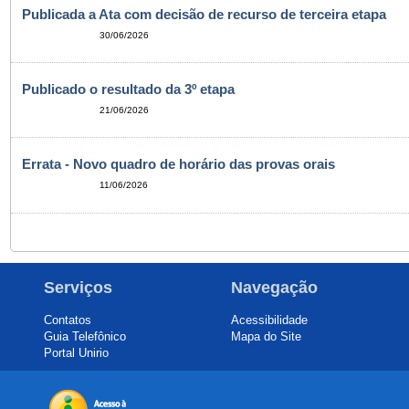
Publicada a Ata com decisão de recurso de terceira etapa
30/06/2026
Publicado o resultado da 3º etapa
21/06/2026
Errata - Novo quadro de horário das provas orais
11/06/2026
Serviços
Navegação
Contatos
Acessibilidade
Guia Telefônico
Mapa do Site
Portal Unirio