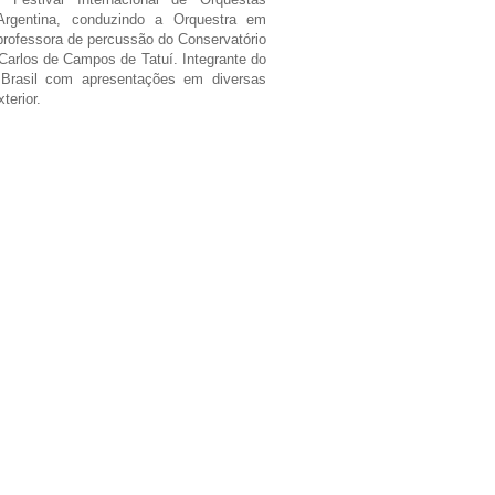
 Argentina, conduzindo a Orquestra em
professora de percussão do Conservatório
Carlos de Campos de Tatuí. Integrante do
Brasil com apresentações em diversas
terior.