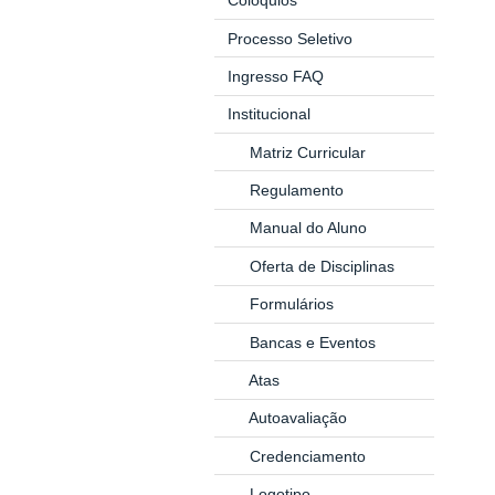
Colóquios
Processo Seletivo
Ingresso
FAQ
Institucional
Matriz Curricular
Regulamento
Manual do Aluno
Oferta de Disciplinas
Formulários
Bancas e Eventos
Atas
Autoavaliação
Credenciamento
Logotipo