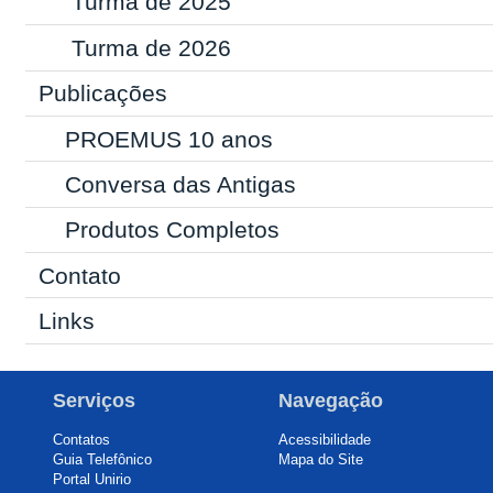
Turma de 2025
Turma de 2026
Publicações
PROEMUS 10 anos
Conversa das Antigas
Produtos Completos
Contato
Links
Serviços
Navegação
Contatos
Acessibilidade
Guia Telefônico
Mapa do Site
Portal Unirio