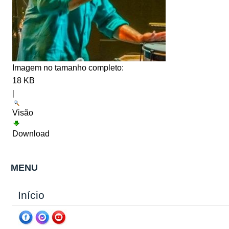
Imagem no tamanho completo:
18 KB
|
Visão
Download
MENU
Início