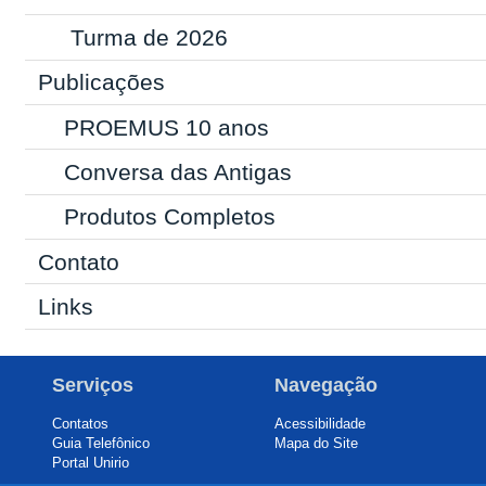
Turma de 2026
Publicações
PROEMUS 10 anos
Conversa das Antigas
Produtos Completos
Contato
Links
Serviços
Navegação
Contatos
Acessibilidade
Guia Telefônico
Mapa do Site
Portal Unirio