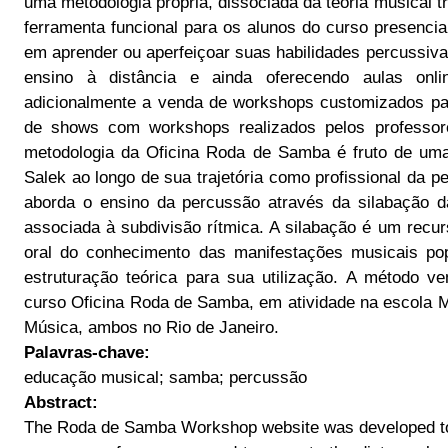
uma metodologia própria, dissociada da teoria musical 
ferramenta funcional para os alunos do curso presencia
em aprender ou aperfeiçoar suas habilidades percussiv
ensino à distância e ainda oferecendo aulas onl
adicionalmente a venda de workshops customizados par
de shows com workshops realizados pelos professor
metodologia da Oficina Roda de Samba é fruto de uma
Salek ao longo de sua trajetória como profissional da p
aborda o ensino da percussão através da silabação d
associada à subdivisão rítmica. A silabação é um recu
oral do conhecimento das manifestações musicais po
estruturação teórica para sua utilização. A método 
curso Oficina Roda de Samba, em atividade na escola M
Música, ambos no Rio de Janeiro.
Palavras-chave:
educação musical; samba; percussão
Abstract:
The Roda de Samba Workshop website was developed to 