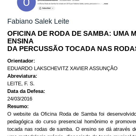
Fabiano Salek Leite
OFICINA DE RODA DE SAMBA: UMA 
ENSINA
DA PERCUSSÃO TOCADA NAS RODA
Orientador:
EDUARDO LAKSCHEVITZ XAVIER ASSUNÇÃO
Abreviatura:
LEITE, F. S.
Data da Defesa:
24/03/2016
Resumo:
O website da Oficina Roda de Samba foi desenvolvido
pedagógica do curso presencial homônimo e promover
tocada nas rodas de samba. O ensino se dá através d