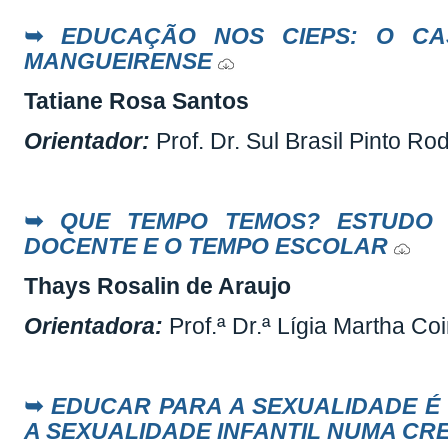
➥
EDUCAÇÃO NOS CIEPS: O CA
MANGUEIRENSE
Tatiane Rosa Santos
Orientador:
Prof. Dr. Sul Brasil Pinto Ro
➥
QUE TEMPO TEMOS? ESTUDO
DOCENTE E O TEMPO ESCOLAR
Thays Rosalin de Araujo
Orientadora:
Prof.ª Dr.ª Lígia Martha C
➥
EDUCAR PARA A SEXUALIDADE É
A SEXUALIDADE INFANTIL NUMA C