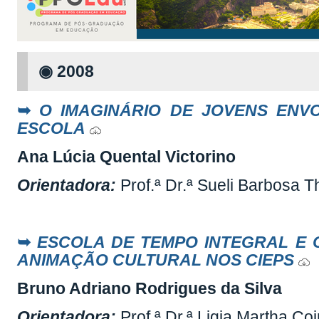
◉
2008
➥
O IMAGINÁRIO DE JOVENS ENV
ESCOLA
Ana Lúcia Quental Victorino
Orientadora:
Prof.ª Dr.ª Sueli Barbosa 
➥
ESCOLA DE TEMPO INTEGRAL E 
ANIMAÇÃO CULTURAL NOS CIEPS
Bruno Adriano Rodrigues da Silva
Orientadora:
Prof.ª Dr.ª Ligia Martha C