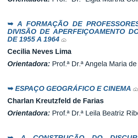
➥
A FORMAÇÃO DE PROFESSORES
DIVISÃO DE APERFEIÇOAMENTO D
DE 1955 A 1964
Cecilia Neves Lima
Orientadora:
Prof.ª Dr.ª Angela Maria d
➥
ESPAÇO GEOGRÁFICO E CINEMA
Charlan Kreutzfeld de Farias
Orientadora:
Prof.ª Dr.ª Leila Beatriz Rib
➥
A CONSTRUÇÃO DO DISCUR