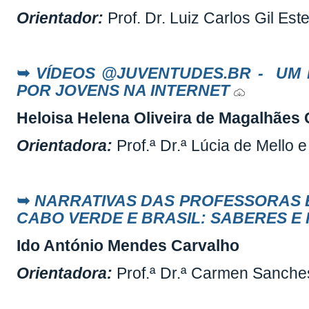
Orientador:
Prof. Dr. Luiz Carlos Gil Est
➥
VÍDEOS @JUVENTUDES.BR - UM
POR JOVENS NA INTERNET
Heloisa Helena Oliveira de Magalhães
Orientadora:
Prof.ª Dr.ª Lúcia de Mello
➥
NARRATIVAS DAS PROFESSORAS 
CABO VERDE E BRASIL: SABERES E
Ido António Mendes Carvalho
Orientadora
:
Prof.ª Dr.ª Carmen Sanch