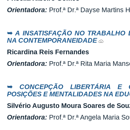
Orientadora:
Prof.ª Dr.ª Dayse Martins 
➥
A INSATISFAÇÃO NO TRABALHO 
NA CONTEMPORANEIDADE
Ricardina Reis Fernandes
Orientadora:
Prof.ª Dr.ª Rita Maria Man
➥
CONCEPÇÃO LIBERTÁRIA E 
POSIÇÕES E MENTALIDADES NA ED
Silvério Augusto Moura Soares de Sou
Orientadora:
Prof.ª Dr.ª Angela Maria S