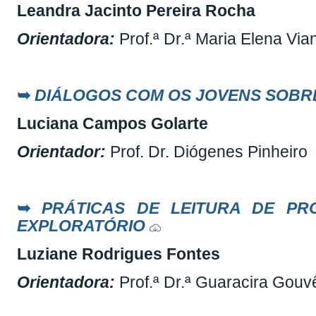
Leandra Jacinto Pereira Rocha
Orientadora:
Prof.ª Dr.ª Maria Elena Vi
➥
DIÁLOGOS COM OS JOVENS SOBR
Luciana Campos Golarte
Orientador:
Prof. Dr. Diógenes Pinheiro
➥
PRÁTICAS DE LEITURA DE P
EXPLORATÓRIO
Luziane Rodrigues Fontes
Orientadora:
Prof.ª Dr.ª Guaracira Gouv