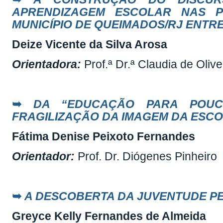
APRENDIZAGEM ESCOLAR NAS P
MUNICÍPIO DE QUEIMADOS/RJ ENTRE
Deize Vicente da Silva Arosa
Orientadora:
Prof.ª Dr.ª Claudia de Oliv
➥
DA “EDUCAÇÃO PARA POUC
FRAGILIZAÇÃO DA IMAGEM DA ESC
Fátima Denise Peixoto Fernandes
Orientador:
Prof. Dr. Diógenes Pinheiro
➥
A DESCOBERTA DA JUVENTUDE P
Greyce Kelly Fernandes de Almeida