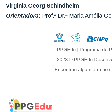
Virginia Georg Schindhelm
Orientadora:
Prof.ª Dr.ª Maria Amélia 
___________________________
PPGEdu | Programa de P
2023 © PPGEdu Desenvol
Encontrou algum erro no si