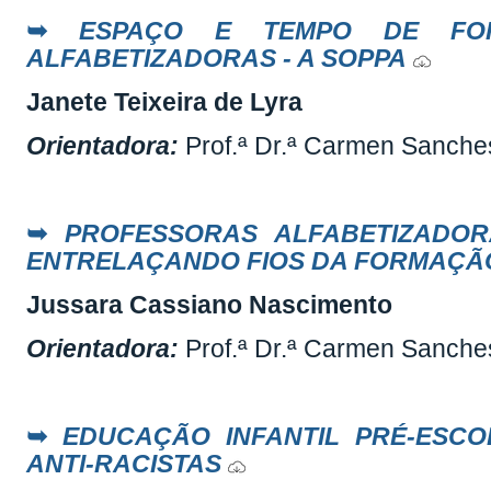
➥
ESPAÇO E TEMPO DE FOR
ALFABETIZADORAS - A SOPPA
Janete Teixeira de Lyra
Orientadora
:
Prof.ª Dr.ª Carmen Sanch
➥
PROFESSORAS ALFABETIZADORA
ENTRELAÇANDO FIOS DA FORMAÇ
Jussara Cassiano Nascimento
Orientadora:
Prof.ª Dr.ª Carmen Sanch
➥
EDUCAÇÃO INFANTIL PRÉ-ESCO
ANTI-RACISTAS