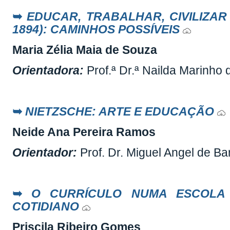
➥
EDUCAR, TRABALHAR, CIVILIZAR
1894): CAMINHOS POSSÍVEIS
Maria Zélia Maia de Souza
Orientadora:
Prof.ª Dr.ª Nailda Marinho
➥
NIETZSCHE: ARTE E EDUCAÇÃO
Neide Ana Pereira Ramos
Orientador:
Prof. Dr. Miguel Angel de B
➥
O CURRÍCULO NUMA ESCOLA P
COTIDIANO
Priscila Ribeiro Gomes