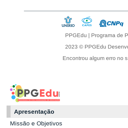
___________________________
PPGEdu | Programa de P
2023 © PPGEdu Desenvol
Encontrou algum erro no si
Apresentação
Missão e Objetivos