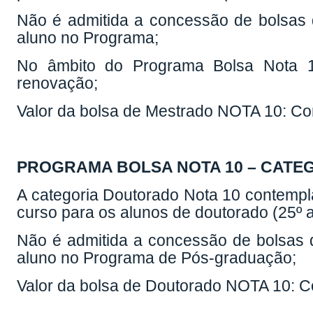
No âmbito do Programa Bolsa Nota 10
renovação;
Valor da bolsa de Mestrado NOTA 10: Con
PROGRAMA BOLSA NOTA 10 – CATE
A categoria Doutorado Nota 10 contempla
curso para os alunos de doutorado (25º 
Não é admitida a concessão de bolsas d
aluno no Programa de Pós-graduação;
Valor da bolsa de Doutorado NOTA 10: Co
O Edital específico de Mestrado/Doutor