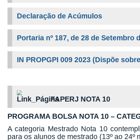
Declaração de Acúmulos
Portaria nº 187, de 28 de Setembro 
IN PROPGPI 009 2023 (Dispõe sobre
FAPERJ NOTA 10
PROGRAMA BOLSA NOTA 10 – CATEG
A categoria Mestrado Nota 10 contemp
para os alunos de mestrado (13º ao 24º 
Não é admitida a concessão de bolsas 
aluno no Programa;