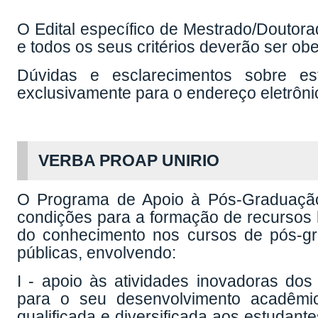
e todos os seus critérios deverão ser ob
Dúvidas e esclarecimentos sobre e
exclusivamente para o endereço eletrôn
VERBA PROAP UNIRIO
O Programa de Apoio à Pós-Graduação
condições para a formação de recursos
do conhecimento nos cursos de pós-gra
públicas, envolvendo:
I - apoio às atividades inovadoras do
para o seu desenvolvimento acadêmic
qualificada e diversificada aos estudan
pós-doutoral;