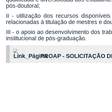
II - utilização dos recursos disponívei
relacionadas à titulação de mestres e do
III - o apoio ao desenvolvimento dos tra
institucional de pós-graduação.
PROAP - SOLICITAÇ
___________________________
PPGEdu | Programa de P
2023 © PPGEdu Desenvol
Encontrou algum erro no si