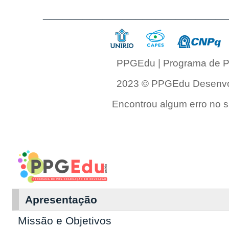
___________________________
PPGEdu | Programa de P
2023 © PPGEdu Desenvol
Encontrou algum erro no si
Apresentação
Missão e Objetivos