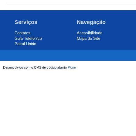
Serviços
Navegação
Contatos
Acessibilidade
Guia Telefônico
Mapa do Site
Portal Unirio
Desenvolvido com o CMS de código aberto
Plone