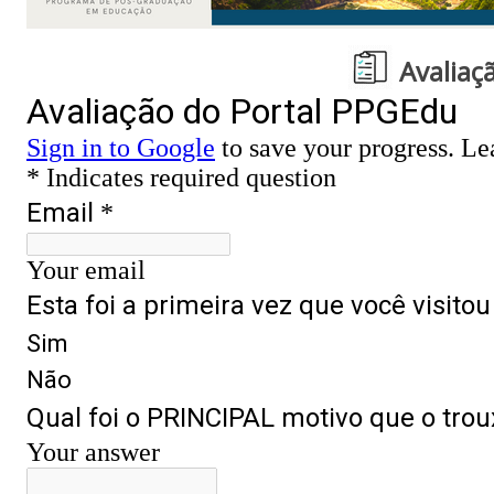
Avaliaç