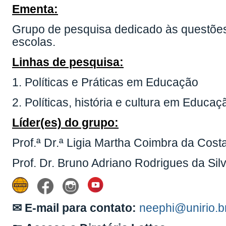
Ementa:
Grupo de pesquisa dedicado às questões
escolas.
Linhas de pesquisa:
1. Políticas e Práticas em Educação
2. Políticas, história e cultura em Educaç
Líder(es) do grupo:
Prof.ª Dr.ª Ligia Martha Coimbra da Cost
Prof. Dr. Bruno Adriano Rodrigues da Sil
✉ E-mail para contato:
neephi@unirio.b