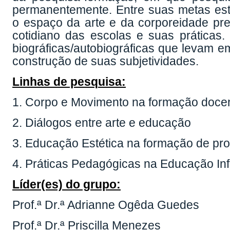
permanentemente. Entre suas metas est
o espaço da arte e da corporeidade pre
cotidiano das escolas e suas práticas
biográficas/autobiográficas que levam em
construção de suas subjetividades.
Linhas de pesquisa:
1. Corpo e Movimento na formação doce
2. Diálogos entre arte e educação
3. Educação Estética na formação de pro
4. Práticas Pedagógicas na Educação Infa
Líder(es) do grupo:
Prof.ª Dr.ª Adrianne Ogêda Guedes
Prof.ª Dr.ª Priscilla Menezes