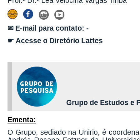
Prof.ª Dr.ª Léa Velocina Vargas Tiriba
✉ E-mail para contato: -
☛ Acesse o Diretório Lattes
Grupo de Estudos e Pe
Ementa:
O Grupo, sediado na Unirio, é coordena