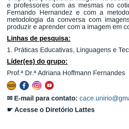
e professores com as mesmas no coti
Fernando Hernandez e com a metodolo
metodologia da conversa com imagens
produzir e aprender com a imagem em co
Linhas de pesquisa:
1. Práticas Educativas, Linguagens e Te
Líder(es) do grupo:
Prof.ª Dr.ª Adriana Hoffmann Fernandes
✉ E-mail para contato:
cace.unirio@gm
☛ Acesse o Diretório Lattes