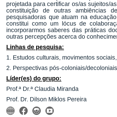
projetada para certificar os/as sujeitos
constituição de outras ambiências 
pesquisadoras que atuam na educação
constitui como um lócus de colabora
incorporarmos saberes das práticas do
outras percepções acerca do conhecimen
Linhas de pesquisa:
1. Estudos culturais, movimentos sociais
2. Perspectivas pós-coloniais/decoloniai
Líder(es) do grupo:
Prof.ª Dr.ª Claudia Miranda
Prof. Dr. Dilson Miklos Pereira