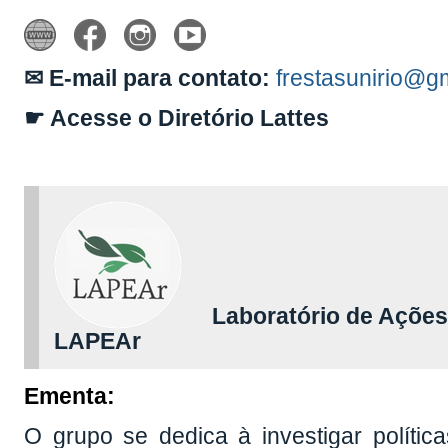
✉ E-mail para contato:
frestasunirio@g
☛ Acesse o Diretório Lattes
Laboratório de Ações 
LAPEAr
Ementa:
O grupo se dedica à investigar políti