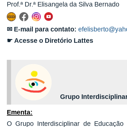
Prof.ª Dr.ª Elisangela da Silva Bernado
✉ E-mail para contato:
efelisberto@yah
☛ Acesse o Diretório Lattes
Grupo Interdisciplinar
Ementa:
O Grupo Interdisciplinar de Educação