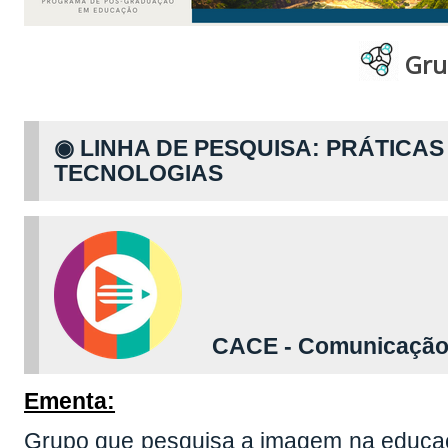
Gru
◉
LINHA DE PESQUISA: PRÁTICAS
TECNOLOGIAS
CACE - Comunicação, A
Ementa:
Grupo que pesquisa a imagem na educaç