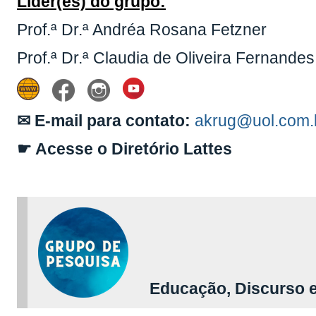
Líder(es) do grupo:
Prof.ª Dr.ª Andréa Rosana Fetzner
Prof.ª Dr.ª Claudia de Oliveira Fernandes
✉ E-mail para contato:
akrug@uol.com.
☛ Acesse o Diretório Lattes
Educação, Discurso e