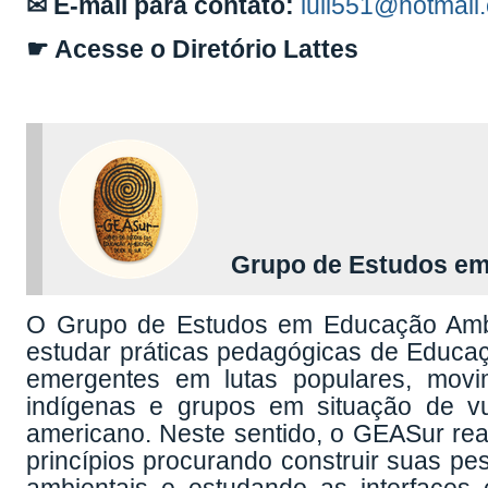
✉ E-mail para contato:
luli551@hotmail
☛ Acesse o Diretório Lattes
Grupo de Estudos em E
O Grupo de Estudos em Educação Ambi
estudar práticas pedagógicas de Educaç
emergentes em lutas populares, movim
indígenas e grupos em situação de vul
americano. Neste sentido, o GEASur reaf
princípios procurando construir suas pe