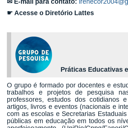
✉ E-mail para contato:
irenecor2004@g
☛ Acesse o Diretório Lattes
Práticas Educativas e
O grupo é formado por docentes e estu
trabalhos e projetos de pesquisa na
professores, estudos dos cotidianos 
artigos, livros e eventos (nacionais e i
com as escolas e Secretarias Estaduais 
públicas em educação em todos os nívei