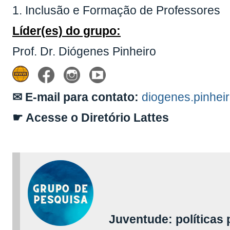
1. Inclusão e Formação de Professores
Líder(es) do grupo:
Prof. Dr. Diógenes Pinheiro
✉ E-mail para contato:
diogenes.pinhei
☛ Acesse o Diretório Lattes
Juventude: políticas p