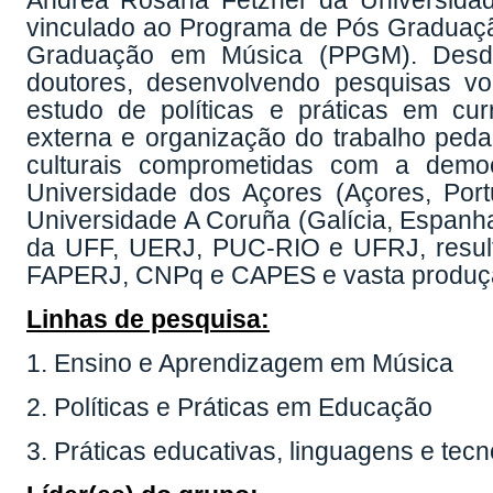
Andréa Rosana Fetzner da Universidad
vinculado ao Programa de Pós Gradua
Graduação em Música (PPGM). Desde
doutores, desenvolvendo pesquisas v
estudo de políticas e práticas em cur
externa e organização do trabalho peda
culturais comprometidas com a demo
Universidade dos Açores (Açores, Portu
Universidade A Coruña (Galícia, Espa
da UFF, UERJ, PUC-RIO e UFRJ, result
FAPERJ, CNPq e CAPES e vasta produção 
Linhas de pesquisa:
1. Ensino e Aprendizagem em Música
2. Políticas e Práticas em Educação
3. Práticas educativas, linguagens e tecn