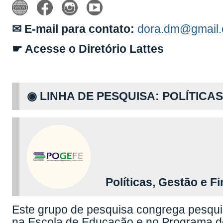
✉ E-mail para contato:
dora.dm@gmail
☛ Acesse o Diretório Lattes
◉ LINHA DE PESQUISA: POLÍTICA
Políticas, Gestão e F
Este grupo de pesquisa congrega pesqui
na Escola de Educação e no Programa 