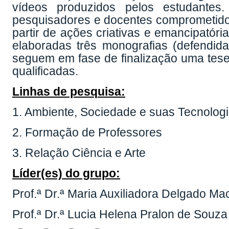
vídeos produzidos pelos estudantes.
pesquisadores e docentes comprometido
partir de ações criativas e emancipatór
elaboradas três monografias (defendid
seguem em fase de finalização uma tese
qualificadas.
Linhas de pesquisa:
1. Ambiente, Sociedade e suas Tecnolog
2. Formação de Professores
3. Relação Ciência e Arte
Líder(es) do grupo:
Prof.ª Dr.ª Maria Auxiliadora Delgado M
Prof.ª Dr.ª Lucia Helena Pralon de Souza