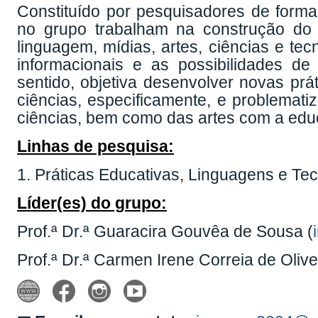
Constituído por pesquisadores de forma
no grupo trabalham na construção do
linguagem, mídias, artes, ciências e te
informacionais e as possibilidades de
sentido, objetiva desenvolver novas p
ciências, especificamente, e problemat
ciências, bem como das artes com a edu
Linhas de pesquisa:
1. Práticas Educativas, Linguagens e Te
Líder(es) do grupo:
Prof.ª Dr.ª Guaracira Gouvêa de Sousa (
Prof.ª Dr.ª Carmen Irene Correia de Olive