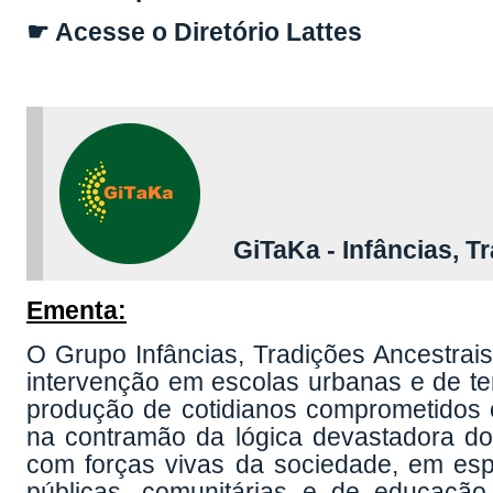
☛ Acesse o Diretório Lattes
GiTaKa - Infâncias, Tr
Ementa:
O Grupo Infâncias, Tradições Ancestrais
intervenção em escolas urbanas e de terr
produção de cotidianos comprometidos co
na contramão da lógica devastadora do 
com forças vivas da sociedade, em esp
públicas, comunitárias e de educação