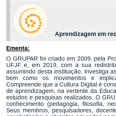
Aprendizagem em red
Ementa:
O GRUPAR foi criado em 2009, pela Pro
UFJF e, em 2019, com a sua redistri
assumindo desta instituição. Investiga 
bem como os movimentos e implic
Compreende que a Cultura Digital é const
de aprendizagem, na vertente da Educa
estudos e pesquisas realizados. O GRUP
conhecimento (pedagogia, filosofia, neu
Seus membros, pesquisadores, docente