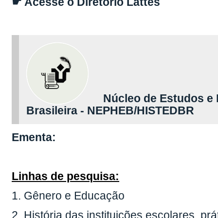
☛ Acesse o Diretório Lattes
Núcleo de Estudos e P
Brasileira - NEPHEB/HISTEDBR
Ementa:
Linhas de pesquisa:
1. Gênero e Educação
2. História das instituições escolares, p