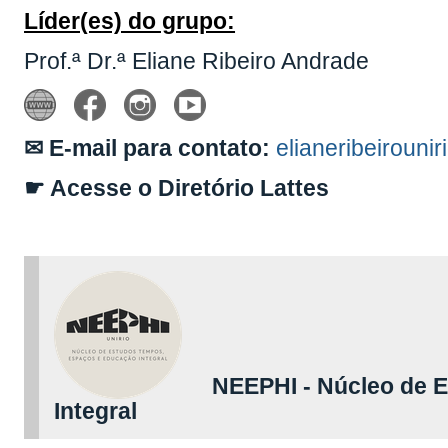
Líder(es) do grupo:
Prof.ª Dr.ª Eliane Ribeiro Andrade
✉ E-mail para contato:
elianeribeiroun
☛ Acesse o Diretório Lattes
NEEPHI - Núcleo de E
Integral