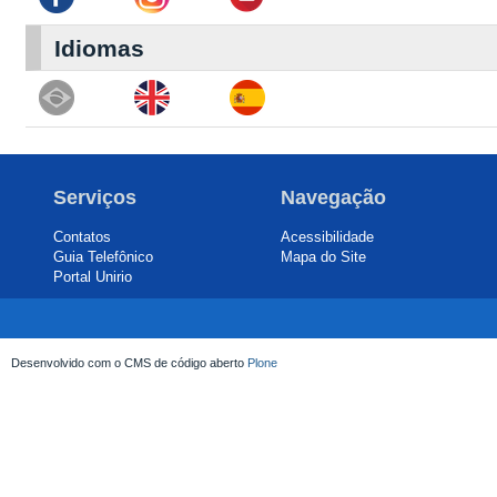
Idiomas
Serviços
Navegação
Contatos
Acessibilidade
Guia Telefônico
Mapa do Site
Portal Unirio
Desenvolvido com o CMS de código aberto
Plone