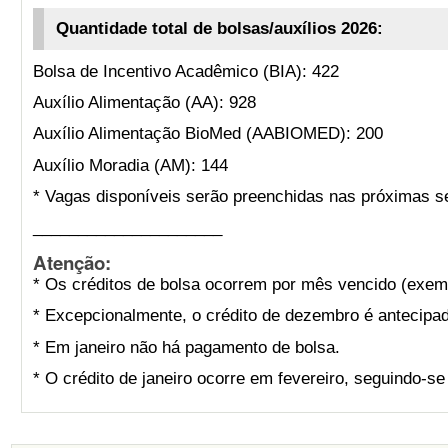
Quantidade total de bolsas/auxílios 2026:
Bolsa de Incentivo Acadêmico (BIA): 422
Auxílio Alimentação (AA): 928
Auxílio Alimentação BioMed (AABIOMED): 200
Auxílio Moradia (AM): 144
* Vagas disponíveis serão preenchidas nas próximas s
_____________________
Atenção:
* Os créditos de bolsa ocorrem por mês vencido (exemp
* Excepcionalmente, o crédito de dezembro é antecipad
* Em janeiro não há pagamento de bolsa.
* O crédito de janeiro ocorre em fevereiro, seguindo-s