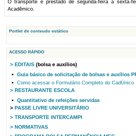
O transporte é prestado de segunda-feira a sexta-fe
Acadêmico.
Portlet de conteudo estático
ACESSO RÁPIDO
> EDITAIS
(bolsa e auxílios)
Guia básico de solicitação de bolsas e auxílios 
Como acessar o Formulário Completo do CadÚnico
> RESTAURANTE ESCOLA
Quantitativo de refeições servidas
>
PASSE LIVRE UNIVERSITÁRIO
> TRANSPORTE INTERCAMPI
> NORMATIVAS