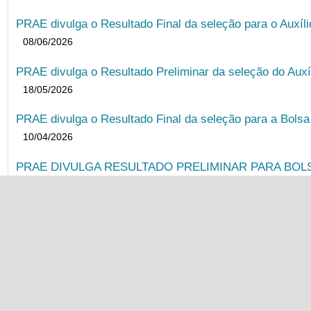
PRAE divulga o Resultado Final da seleção para o Auxíl
08/06/2026
PRAE divulga o Resultado Preliminar da seleção do Auxí
18/05/2026
PRAE divulga o Resultado Final da seleção para a Bols
10/04/2026
PRAE DIVULGA RESULTADO PRELIMINAR PARA BOLSA
23/03/2026
PRAE DIVULGA EDITAL UNIFICADO 2026.1
30/01/2026
PRAE divulga o Resultado Final da seleção para o Auxíl
19/11/2025
PRAE divulga o Resultado Preliminar da seleção do Auxí