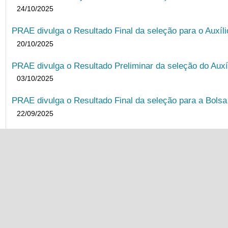
24/10/2025
PRAE divulga o Resultado Final da seleção para o Auxíl
20/10/2025
PRAE divulga o Resultado Preliminar da seleção do Auxí
03/10/2025
PRAE divulga o Resultado Final da seleção para a Bols
22/09/2025
PRAE divulga o Resultado Preliminar da Seleção para B
08/09/2025
Resultado Preliminar BIA (Edital Unificado) tem data de 
04/09/2025
PRAE realiza primeiro encontro virtual de acolhimento a
13/08/2025