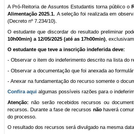
A Pró-Reitoria de Assuntos Estudantis torna público o
Alimentação 2025.1.
A seleção foi realizada em observ
(Decreto nº 7.234/10).
O estudante que discordar do resultado preliminar po
10h00min) a 12/05/2025 (até as 17h00min)
, exclusivam
O estudante que teve a inscrição indeferida deve:
- Observar o item do indeferimento descrito na lista do re
- Observar a documentação que foi anexada ao formulári
-
A
nexa
r
na fundamentação do recurso somente o documen
Confira
aqui
algumas possíveis razões para o indeferim
Atenção:
não serão recebidos recursos ou document
recursos. Durante a fase de recursos
não
haverá comuni
do processo.
O resultado dos recursos será divulgado na mesma data 