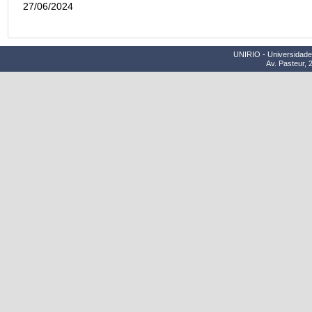
27/06/2024
UNIRIO - Universidade 
Av. Pasteur, 