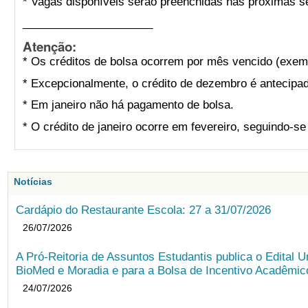
* Vagas disponíveis serão preenchidas nas próximas s
_____________________
Atenção:
* Os créditos de bolsa ocorrem por mês vencido (exemp
* Excepcionalmente, o crédito de dezembro é antecipad
* Em janeiro não há pagamento de bolsa.
* O crédito de janeiro ocorre em fevereiro, seguindo-s
Notícias
Cardápio do Restaurante Escola: 27 a 31/07/2026
26/07/2026
A Pró-Reitoria de Assuntos Estudantis publica o Edital U
BioMed e Moradia e para a Bolsa de Incentivo Acadêmic
24/07/2026