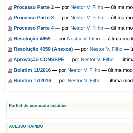
Processo Parte 2
—
por
Nestor V. Filho
— última mod
Processo Parte 3
—
por
Nestor V. Filho
— última mod
Processo Parte 4
—
por
Nestor V. Filho
— última mod
Resolução 4659
—
por
Nestor V. Filho
— última modi
Resolução 4659 (Anexos)
—
por
Nestor V. Filho
— úl
Aprovação CONSEPE
—
por
Nestor V. Filho
— última
Boletim 11/2016
—
por
Nestor V. Filho
— última modi
Boletim 17/2016
—
por
Nestor V. Filho
— última modi
Portlet de conteudo estático
ACESSO RÁPIDO