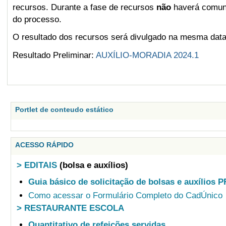
recursos. Durante a fase de recursos
não
haverá comunic
do processo.
O resultado dos recursos será divulgado na mesma data 
Resultado Preliminar:
AUXÍLIO-MORADIA 2024.1
Portlet de conteudo estático
ACESSO RÁPIDO
> EDITAIS
(bolsa e auxílios)
Guia básico de solicitação de bolsas e auxílios 
Como acessar o Formulário Completo do CadÚnico
> RESTAURANTE ESCOLA
Quantitativo de refeições servidas