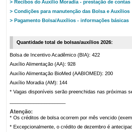
> Recibos do Auxílio Moradia - prestação de contas
> Condições para manutenção das Bolsa e Auxílios
> Pagamento Bolsa/Auxílios - informações básicas
Quantidade total de bolsas/auxílios 2026:
Bolsa de Incentivo Acadêmico (BIA): 422
Auxílio Alimentação (AA): 928
Auxílio Alimentação BioMed (AABIOMED): 200
Auxílio Moradia (AM): 144
* Vagas disponíveis serão preenchidas nas próximas s
_____________________
Atenção:
* Os créditos de bolsa ocorrem por mês vencido (exemp
* Excepcionalmente, o crédito de dezembro é antecipad