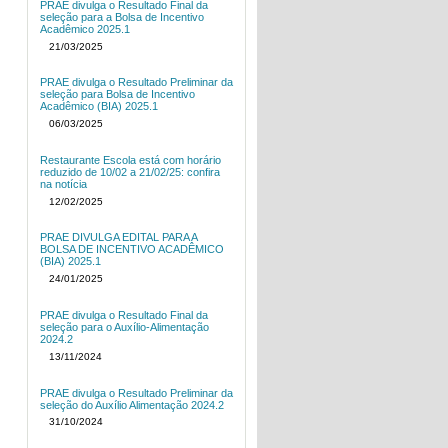
PRAE divulga o Resultado Final da
seleção para a Bolsa de Incentivo
Acadêmico 2025.1
21/03/2025
PRAE divulga o Resultado Preliminar da
seleção para Bolsa de Incentivo
Acadêmico (BIA) 2025.1
06/03/2025
Restaurante Escola está com horário
reduzido de 10/02 a 21/02/25: confira
na notícia
12/02/2025
PRAE DIVULGA EDITAL PARA A
BOLSA DE INCENTIVO ACADÊMICO
(BIA) 2025.1
24/01/2025
PRAE divulga o Resultado Final da
seleção para o Auxílio-Alimentação
2024.2
13/11/2024
PRAE divulga o Resultado Preliminar da
seleção do Auxílio Alimentação 2024.2
31/10/2024