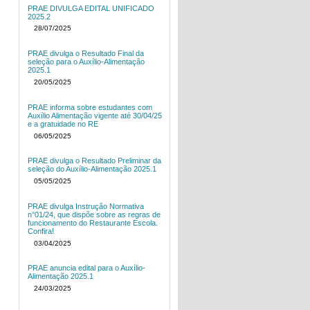
PRAE DIVULGA EDITAL UNIFICADO
2025.2
28/07/2025
PRAE divulga o Resultado Final da
seleção para o Auxílio-Alimentação
2025.1
20/05/2025
PRAE informa sobre estudantes com
Auxílio Alimentação vigente até 30/04/25
e a gratuidade no RE
06/05/2025
PRAE divulga o Resultado Preliminar da
seleção do Auxílio-Alimentação 2025.1
05/05/2025
PRAE divulga Instrução Normativa
n°01/24, que dispõe sobre as regras de
funcionamento do Restaurante Escola.
Confira!
03/04/2025
PRAE anuncia edital para o Auxílio-
Alimentação 2025.1
24/03/2025