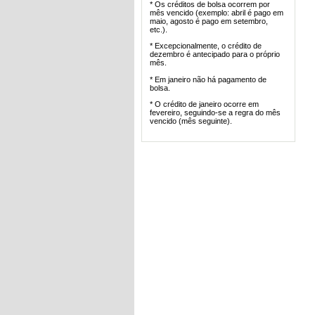
* Os créditos de bolsa ocorrem por
mês vencido (exemplo: abril é pago em
maio, agosto é pago em setembro,
etc.).
* Excepcionalmente, o crédito de
dezembro é antecipado para o próprio
mês.
* Em janeiro não há pagamento de
bolsa.
* O crédito de janeiro ocorre em
fevereiro, seguindo-se a regra do mês
vencido (mês seguinte).