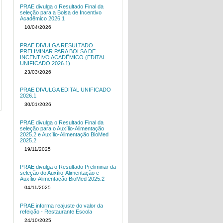
PRAE divulga o Resultado Final da
seleção para a Bolsa de Incentivo
Acadêmico 2026.1
10/04/2026
PRAE DIVULGA RESULTADO
PRELIMINAR PARA BOLSA DE
INCENTIVO ACADÊMICO (EDITAL
UNIFICADO 2026.1)
23/03/2026
PRAE DIVULGA EDITAL UNIFICADO
2026.1
30/01/2026
PRAE divulga o Resultado Final da
seleção para o Auxílio-Alimentação
2025.2 e Auxílio-Alimentação BioMed
2025.2
19/11/2025
PRAE divulga o Resultado Preliminar da
seleção do Auxílio-Alimentação e
Auxílio-Alimentação BioMed 2025.2
04/11/2025
PRAE informa reajuste do valor da
refeição - Restaurante Escola
24/10/2025