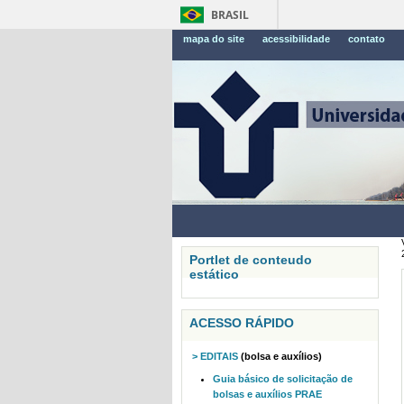
BRASIL
mapa do site
acessibilidade
contato
Portlet de conteudo
estático
ACESSO RÁPIDO
> EDITAIS
(bolsa e auxílios)
Guia básico de solicitação de
bolsas e auxílios PRAE