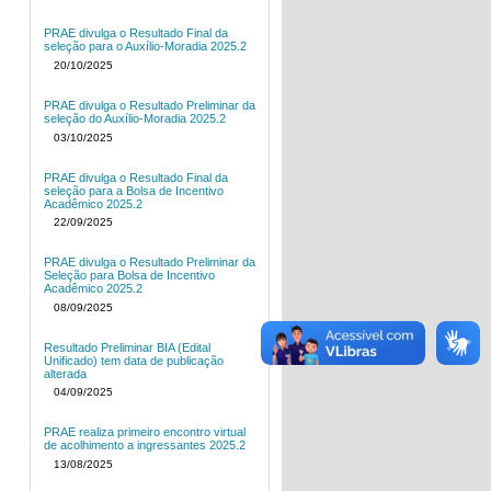
PRAE divulga o Resultado Final da
seleção para o Auxílio-Moradia 2025.2
20/10/2025
PRAE divulga o Resultado Preliminar da
seleção do Auxílio-Moradia 2025.2
03/10/2025
PRAE divulga o Resultado Final da
seleção para a Bolsa de Incentivo
Acadêmico 2025.2
22/09/2025
PRAE divulga o Resultado Preliminar da
Seleção para Bolsa de Incentivo
Acadêmico 2025.2
08/09/2025
Resultado Preliminar BIA (Edital
Unificado) tem data de publicação
alterada
04/09/2025
PRAE realiza primeiro encontro virtual
de acolhimento a ingressantes 2025.2
13/08/2025