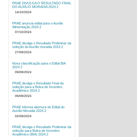
PRAE DIVULGA O RESULTADO FINAL
DO AUXÍLIO MORADIA 2024.2
14/10/2024
PRAE anuncia edital para o Auxílio
Alimentação 2024.2
07/10/2024
PRAE divulga o Resultado Preliminar da
seleção do Auxílio-moradia 2024.2
27/09/2024
Nova classificação para o Edital BIA
2024.2
09/09/2024
PRAE divulga o Resultado Final da
seleção para a Bolsa de Incentivo
Acadêmico 2024.2
06/09/2024
PRAE informa abertura do Edital do
Auxílio-Moradia 2024.2
02/09/2024
PRAE divulga o Resultado Preliminar da
seleção para Bolsa de Incentivo
Acadêmico (BIA) 2024.2