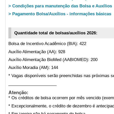
> Condições para manutenção das Bolsa e Auxílios
> Pagamento Bolsa/Auxílios - informações básicas
Quantidade total de bolsas/auxílios 2026:
Bolsa de Incentivo Acadêmico (BIA): 422
Auxílio Alimentação (AA): 928
Auxílio Alimentação BioMed (AABIOMED): 200
Auxílio Moradia (AM): 144
* Vagas disponíveis serão preenchidas nas próximas s
_____________________
Atenção:
* Os créditos de bolsa ocorrem por mês vencido (exemp
* Excepcionalmente, o crédito de dezembro é antecipad
* Em janeiro não há pagamento de bolsa.