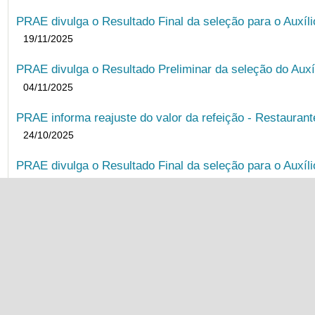
PRAE divulga o Resultado Final da seleção para o Auxíl
19/11/2025
PRAE divulga o Resultado Preliminar da seleção do Auxí
04/11/2025
PRAE informa reajuste do valor da refeição - Restauran
24/10/2025
PRAE divulga o Resultado Final da seleção para o Auxíl
20/10/2025
PRAE divulga o Resultado Preliminar da seleção do Auxí
03/10/2025
PRAE divulga o Resultado Final da seleção para a Bols
22/09/2025
PRAE divulga o Resultado Preliminar da Seleção para B