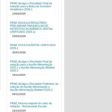
PRAE divulga o Resultado Final da
seleção para a Bolsa de Incentivo
Acadêmico 2026.1
10/04/2026
PRAE DIVULGA RESULTADO
PRELIMINAR PARA BOLSA DE
INCENTIVO ACADÊMICO (EDITAL
UNIFICADO 2026.1)
23/03/2026
PRAE DIVULGA EDITAL UNIFICADO
2026.1
30/01/2026
PRAE divulga o Resultado Final da
seleção para o Auxílio-Alimentação
2025.2 e Auxílio-Alimentação BioMed
2025.2
19/11/2025
PRAE divulga o Resultado Preliminar da
seleção do Auxílio-Alimentação e
Auxílio-Alimentação BioMed 2025.2
04/11/2025
PRAE informa reajuste do valor da
refeição - Restaurante Escola
24/10/2025