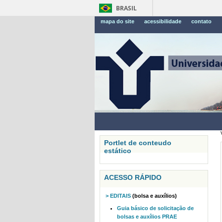
BRASIL
mapa do site
acessibilidade
contato
Portlet de conteudo
estático
ACESSO RÁPIDO
> EDITAIS
(bolsa e auxílios)
Guia básico de solicitação de
bolsas e auxílios PRAE