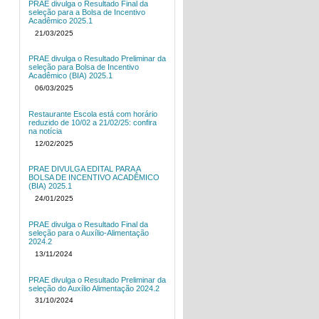
PRAE divulga o Resultado Final da
seleção para a Bolsa de Incentivo
Acadêmico 2025.1
21/03/2025
PRAE divulga o Resultado Preliminar da
seleção para Bolsa de Incentivo
Acadêmico (BIA) 2025.1
06/03/2025
Restaurante Escola está com horário
reduzido de 10/02 a 21/02/25: confira
na notícia
12/02/2025
PRAE DIVULGA EDITAL PARA A
BOLSA DE INCENTIVO ACADÊMICO
(BIA) 2025.1
24/01/2025
PRAE divulga o Resultado Final da
seleção para o Auxílio-Alimentação
2024.2
13/11/2024
PRAE divulga o Resultado Preliminar da
seleção do Auxílio Alimentação 2024.2
31/10/2024