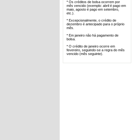
* Os créditos de bolsa ocorrem por
mês vencido (exemplo: abril é pago em
maio, agosto é pago em setembro,
etc.).
* Excepcionalmente, o crédito de
dezembro é antecipado para o próprio
mês.
* Em janeiro não há pagamento de
bolsa.
* O crédito de janeiro ocorre em
fevereiro, seguindo-se a regra do mês
vencido (mês seguinte).