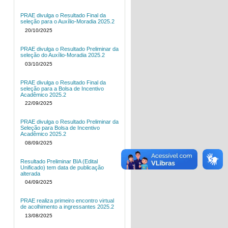
PRAE divulga o Resultado Final da
seleção para o Auxílio-Moradia 2025.2
20/10/2025
PRAE divulga o Resultado Preliminar da
seleção do Auxílio-Moradia 2025.2
03/10/2025
PRAE divulga o Resultado Final da
seleção para a Bolsa de Incentivo
Acadêmico 2025.2
22/09/2025
PRAE divulga o Resultado Preliminar da
Seleção para Bolsa de Incentivo
Acadêmico 2025.2
08/09/2025
Resultado Preliminar BIA (Edital
Unificado) tem data de publicação
alterada
04/09/2025
PRAE realiza primeiro encontro virtual
de acolhimento a ingressantes 2025.2
13/08/2025