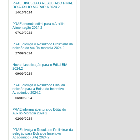
PRAE DIVULGA O RESULTADO FINAL
DO AUXÍLIO MORADIA 2024.2
14/10/2024
PRAE anuncia edital para o Auxílio
Alimentação 2024.2
07/10/2024
PRAE divulga o Resultado Preliminar da
seleção do Auxílio-moradia 2024.2
27/09/2024
Nova classificação para o Edital BIA
2024.2
09/09/2024
PRAE divulga o Resultado Final da
seleção para a Bolsa de Incentivo
Acadêmico 2024.2
06/09/2024
PRAE informa abertura do Edital do
Auxílio-Moradia 2024.2
02/09/2024
PRAE divulga o Resultado Preliminar da
seleção para Bolsa de Incentivo
Acadêmico (BIA) 2024.2