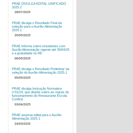
PRAE DIVULGA EDITAL UNIFICADO
2025.2
28/07/2025
PRAE divulga o Resultado Final da
seleção para o Auxílio-Alimentação
2025.1
20/05/2025
PRAE informa sobre estudantes com
Auxílio Alimentação vigente até 30/04/25
e a gratuidade no RE
06/05/2025
PRAE divulga o Resultado Preliminar da
seleção do Auxílio-Alimentação 2025.1
05/05/2025
PRAE divulga Instrução Normativa
n°01/24, que dispõe sobre as regras de
funcionamento do Restaurante Escola.
Confira!
03/04/2025
PRAE anuncia edital para o Auxílio-
Alimentação 2025.1
24/03/2025