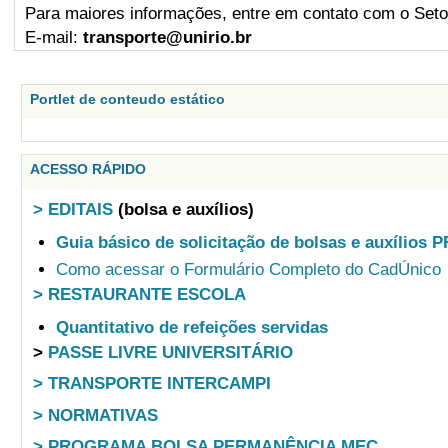
Para maiores informações, entre em contato com o Set
E-mail:
transporte@unirio.br
Portlet de conteudo estático
ACESSO RÁPIDO
> EDITAIS
(bolsa e auxílios)
Guia básico de solicitação de bolsas e auxílios 
Como acessar o Formulário Completo do CadÚnico
> RESTAURANTE ESCOLA
Quantitativo de refeições servidas
>
PASSE LIVRE UNIVERSITÁRIO
> TRANSPORTE INTERCAMPI
> NORMATIVAS
> PROGRAMA BOLSA PERMANÊNCIA MEC