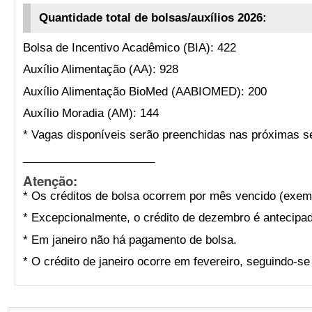
Quantidade total de bolsas/auxílios 2026:
Bolsa de Incentivo Acadêmico (BIA): 422
Auxílio Alimentação (AA): 928
Auxílio Alimentação BioMed (AABIOMED): 200
Auxílio Moradia (AM): 144
* Vagas disponíveis serão preenchidas nas próximas s
_____________________
Atenção:
* Os créditos de bolsa ocorrem por mês vencido (exemp
* Excepcionalmente, o crédito de dezembro é antecipad
* Em janeiro não há pagamento de bolsa.
* O crédito de janeiro ocorre em fevereiro, seguindo-s