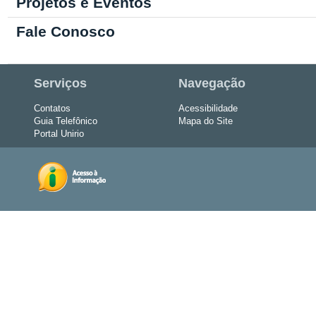
Projetos e Eventos
Fale Conosco
Serviços
Navegação
Contatos
Acessibilidade
Guia Telefônico
Mapa do Site
Portal Unirio