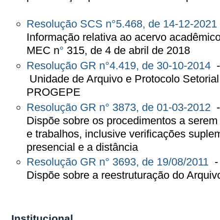
Resolução SCS n°5.468, de 14-12-2021
Informação relativa ao acervo acadêmico, 
MEC n
°
315, de 4 de abril de 2018
Resolução GR n°4.419, de 30-10-2014
-
Unidade de Arquivo e Protocolo Setorial
PROGEPE
Resolução GR n° 3873, de 01-03-2012
Dispõe sobre os procedimentos a serem
e trabalhos, inclusive verificações sup
presencial e a distância
Resolução GR n° 3693, de 19/08/2011
Dispõe sobre a reestruturação do Arquivo
Institucional