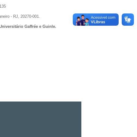
5135
aneiro - RJ, 20270-001.
niversitário Gaffrée e Guinle.