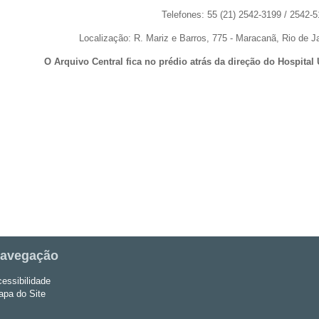
Telefones: 55 (21) 2542-3199 / 2542-
Localização: R. Mariz e Barros, 775 - Maracanã, Rio de J
O Arquivo Central fica no prédio atrás da direção do Hospital U
avegação
essibilidade
pa do Site