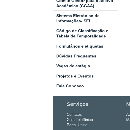
Comitê Gestor para o Acervo
Acadêmico (CGAA)
Sistema Eletrônico de
Informações- SEI
Código de Classificação e
Tabela de Temporalidade
Formulários e etiquetas
Dúvidas Frequentes
Vagas de estágio
Projetos e Eventos
Fale Conosco
Serviços
N
Contatos
Ac
Guia Telefônico
Ma
Portal Unirio