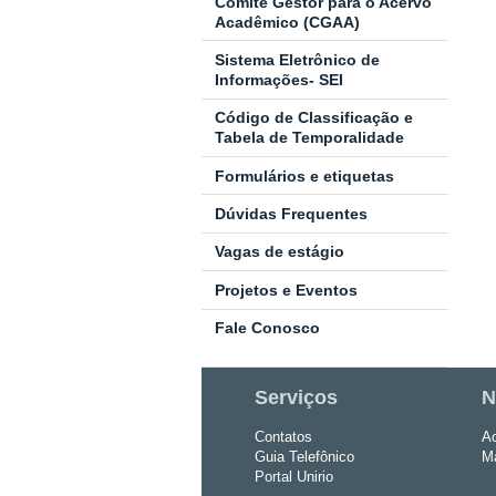
Comitê Gestor para o Acervo
Acadêmico (CGAA)
Sistema Eletrônico de
Informações- SEI
Código de Classificação e
Tabela de Temporalidade
Formulários e etiquetas
Dúvidas Frequentes
Vagas de estágio
Projetos e Eventos
Fale Conosco
Serviços
N
Contatos
Ac
Guia Telefônico
Ma
Portal Unirio