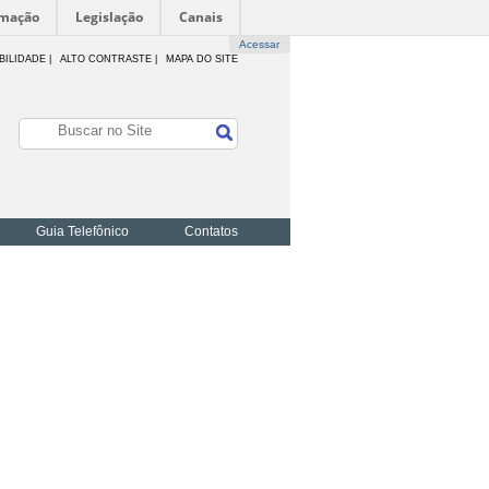
rmação
Legislação
Canais
Acessar
BILIDADE
|
ALTO CONTRASTE |
MAPA DO SITE
Guia Telefônico
Contatos