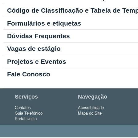
Código de Classificação e Tabela de Tem
Formulários e etiquetas
Dúvidas Frequentes
Vagas de estágio
Projetos e Eventos
Fale Conosco
Serviços
Navegação
Contatos
Acessibilidade
Guia Telefônico
Mapa do Site
Portal Unirio