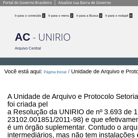
Portal do Governo Brasileiro
Atualize sua Barra de Governo
Ir para o conteúdo
1
Ir para o menu
2
Ir para a Busca
3
Ir para o rodapé
4
- UNIRIO
AC
Arquivo Central
Você está aqui:
/
Unidade de Arquivo e Prot
Página Inicial
Unidade de Arquivo e Protocolo S
A Unidade de Arquivo e Protocolo Setor
foi criada pel
a Resolução da UNIRIO de nº 3.693 de 1
23102.001851/2011-98) e que efetivament
é um órgão suplementar. Contudo o arq
intermediários, mas não tem instalações 