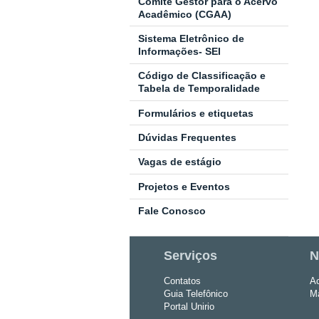
Comitê Gestor para o Acervo
Acadêmico (CGAA)
Sistema Eletrônico de
Informações- SEI
Código de Classificação e
Tabela de Temporalidade
Formulários e etiquetas
Dúvidas Frequentes
Vagas de estágio
Projetos e Eventos
Fale Conosco
Serviços
N
Contatos
Ac
Guia Telefônico
Ma
Portal Unirio