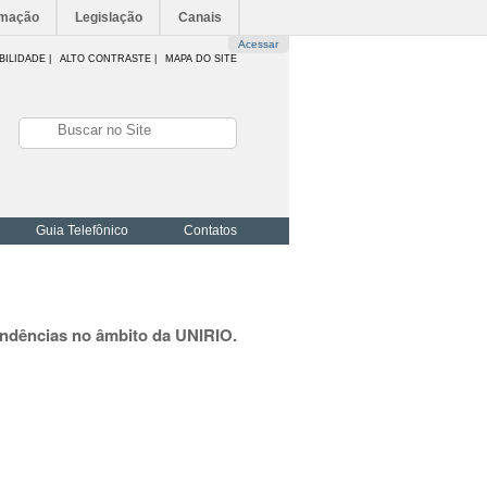
rmação
Legislação
Canais
Acessar
BILIDADE
|
ALTO CONTRASTE |
MAPA DO SITE
Guia Telefônico
Contatos
ondências no âmbito da UNIRIO.