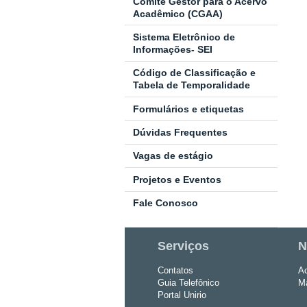
Comitê Gestor para o Acervo
Acadêmico (CGAA)
Sistema Eletrônico de
Informações- SEI
Código de Classificação e
Tabela de Temporalidade
Formulários e etiquetas
Dúvidas Frequentes
Vagas de estágio
Projetos e Eventos
Fale Conosco
Serviços
N
Contatos
Ac
Guia Telefônico
Ma
Portal Unirio