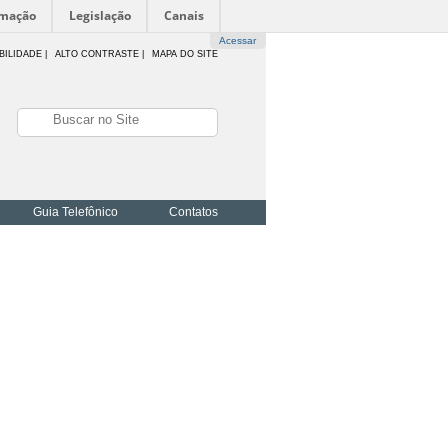
rmação
Legislação
Canais
Acessar
BILIDADE
|
ALTO CONTRASTE |
MAPA DO SITE
Guia Telefônico
Contatos