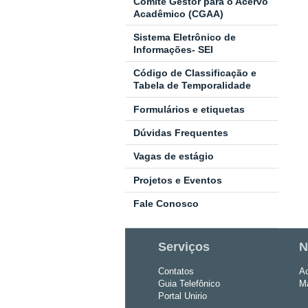
Comitê Gestor para o Acervo
Acadêmico (CGAA)
Sistema Eletrônico de
Informações- SEI
Código de Classificação e
Tabela de Temporalidade
Formulários e etiquetas
Dúvidas Frequentes
Vagas de estágio
Projetos e Eventos
Fale Conosco
Serviços
N
Contatos
Ac
Guia Telefônico
Ma
Portal Unirio