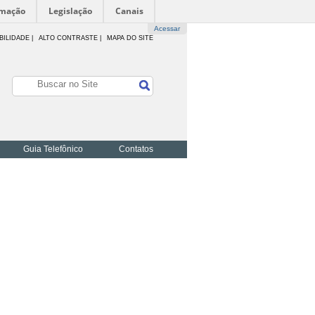
rmação
Legislação
Canais
Acessar
BILIDADE
|
ALTO CONTRASTE |
MAPA DO SITE
Guia Telefônico
Contatos