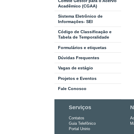
Comitê Gestor para o Acervo
Acadêmico (CGAA)
Sistema Eletrônico de
Informações- SEI
Código de Classificação e
Tabela de Temporalidade
Formulários e etiquetas
Dúvidas Frequentes
Vagas de estágio
Projetos e Eventos
Fale Conosco
Serviços
N
Contatos
Ac
Guia Telefônico
Ma
Portal Unirio