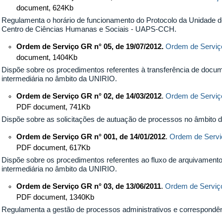
document, 624Kb
Regulamenta o horário de funcionamento do Protocolo da Unidade de
Centro de Ciências Humanas e Sociais - UAPS-CCH.
Ordem de Serviço GR n° 05, de 19/07/2012.
Ordem de Serviç
document, 1404Kb
Dispõe sobre os procedimentos referentes à transferência de docum
intermediária no âmbito da UNIRIO.
Ordem de Serviço GR n° 02, de 14/03/2012
.
Ordem de Serviç
PDF document, 741Kb
Dispõe sobre as solicitações de autuação de processos no âmbito 
Ordem de Serviço GR n° 001, de 14/01/2012
.
Ordem de Servi
PDF document, 617Kb
Dispõe sobre os procedimentos referentes ao fluxo de arquivament
intermediária no âmbito da UNIRIO.
Ordem de Serviço GR n° 03, de 13/06/2011
.
Ordem de Serviç
PDF document, 1340Kb
Regulamenta a gestão de processos administrativos e correspondê