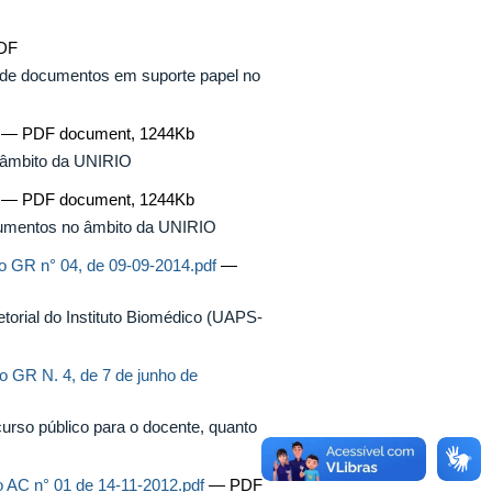
PDF
a de documentos em suporte papel no
— PDF document, 1244Kb
 âmbito da UNIRIO
f
— PDF document, 1244Kb
cumentos no âmbito da UNIRIO
o GR n° 04, de 09-09-2014.pdf
—
torial do Instituto Biomédico (UAPS-
 GR N. 4, de 7 de junho de
urso público para o docente, quanto
 AC n° 01 de 14-11-2012.pdf
— PDF