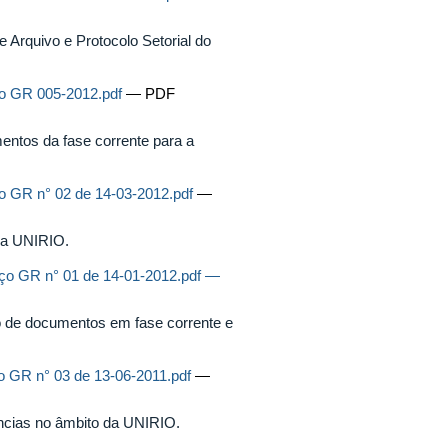
 Arquivo e Protocolo Setorial do
o GR 005-2012.pdf
— PDF
entos da fase corrente para a
o GR n° 02 de 14-03-2012.pdf
—
da UNIRIO.
ço GR n° 01 de 14-01-2012.pdf —
o de documentos em fase corrente e
o GR n° 03 de 13-06-2011.pdf
—
ncias no âmbito da UNIRIO.