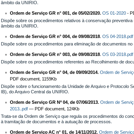
âmbito da UNIRIO.
Ordem de Serviço GR
n°
001, de 05/02/2020.
OS 01-2020
- 
Dispõe sobre os procedimentos relativos à conservação preventiv
âmbito da UNIRIO.
Ordem de Serviço GR n° 004, de 09/08/2018
.
OS 04-2018.pdf
Dispõe sobre os procedimentos para eliminação de documentos no
Ordem de Serviço GR n° 003, de 09/08/2018
.
OS 03-2018.pd
Dispõe sobre os procedimentos referentes ao Recolhimento de do
Ordem de Serviço GR n° 04, de 09/09/2014.
Ordem de Serviç
PDF document, 1159Kb
Dispõe sobre o funcionamento da Unidade de Arquivo e Protocolo Se
IB), do Arquivo Central da UNIRIO.
Ordem de Serviço GR Nº 04, de 07/06/2013.
Ordem de Serviço
2013..pdf
— PDF document, 124Kb
Trata-se da Ordem de Serviço que regula os procedimentos do conc
à tramitação de documentos e à autuação de processos.
Ordem de Serviço AC n° 01, de 14/11/2012.
Ordem de Serviço