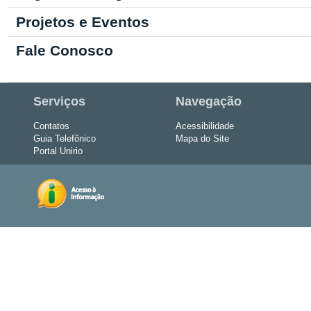
Projetos e Eventos
Fale Conosco
Serviços
Navegação
Contatos
Acessibilidade
Guia Telefônico
Mapa do Site
Portal Unirio