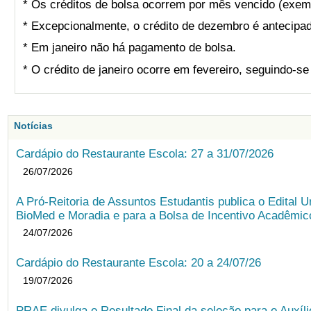
* Os créditos de bolsa ocorrem por mês vencido (exemp
* Excepcionalmente, o crédito de dezembro é antecipad
* Em janeiro não há pagamento de bolsa.
* O crédito de janeiro ocorre em fevereiro, seguindo-s
Notícias
Cardápio do Restaurante Escola: 27 a 31/07/2026
26/07/2026
A Pró-Reitoria de Assuntos Estudantis publica o Edital U
BioMed e Moradia e para a Bolsa de Incentivo Acadêmic
24/07/2026
Cardápio do Restaurante Escola: 20 a 24/07/26
19/07/2026
PRAE divulga o Resultado Final da seleção para o Auxíl