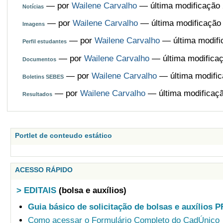
—
por
Wailene Carvalho
— última modificação 
Notícias
—
por
Wailene Carvalho
— última modificação
Imagens
—
por
Wailene Carvalho
— última modifi
Perfil estudantes
—
por
Wailene Carvalho
— última modificaç
Documentos
—
por
Wailene Carvalho
— última modific
Boletins SEBES
—
por
Wailene Carvalho
— última modificaçã
Resultados
Portlet de conteudo estático
ACESSO RÁPIDO
> EDITAIS
(bolsa e auxílios)
Guia básico de solicitação de bolsas e auxílios 
Como acessar o Formulário Completo do CadÚnico