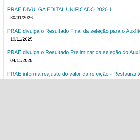
PRAE DIVULGA EDITAL UNIFICADO 2026.1
30/01/2026
PRAE divulga o Resultado Final da seleção para o Auxíl
19/11/2025
PRAE divulga o Resultado Preliminar da seleção do Auxí
04/11/2025
PRAE informa reajuste do valor da refeição - Restauran
24/10/2025
PRAE divulga o Resultado Final da seleção para o Auxíl
20/10/2025
PRAE divulga o Resultado Preliminar da seleção do Auxí
03/10/2025
PRAE divulga o Resultado Final da seleção para a Bols