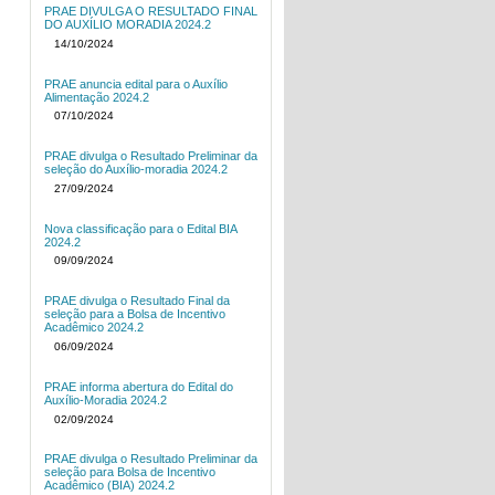
PRAE DIVULGA O RESULTADO FINAL
DO AUXÍLIO MORADIA 2024.2
14/10/2024
PRAE anuncia edital para o Auxílio
Alimentação 2024.2
07/10/2024
PRAE divulga o Resultado Preliminar da
seleção do Auxílio-moradia 2024.2
27/09/2024
Nova classificação para o Edital BIA
2024.2
09/09/2024
PRAE divulga o Resultado Final da
seleção para a Bolsa de Incentivo
Acadêmico 2024.2
06/09/2024
PRAE informa abertura do Edital do
Auxílio-Moradia 2024.2
02/09/2024
PRAE divulga o Resultado Preliminar da
seleção para Bolsa de Incentivo
Acadêmico (BIA) 2024.2