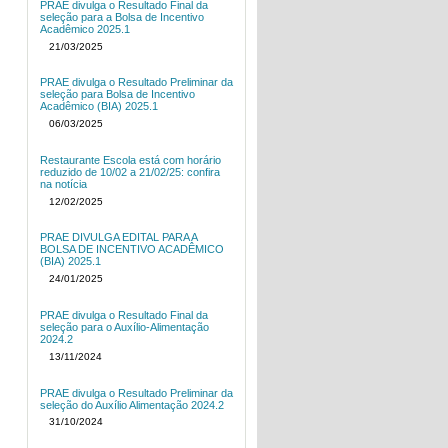
PRAE divulga o Resultado Final da
seleção para a Bolsa de Incentivo
Acadêmico 2025.1
21/03/2025
PRAE divulga o Resultado Preliminar da
seleção para Bolsa de Incentivo
Acadêmico (BIA) 2025.1
06/03/2025
Restaurante Escola está com horário
reduzido de 10/02 a 21/02/25: confira
na notícia
12/02/2025
PRAE DIVULGA EDITAL PARA A
BOLSA DE INCENTIVO ACADÊMICO
(BIA) 2025.1
24/01/2025
PRAE divulga o Resultado Final da
seleção para o Auxílio-Alimentação
2024.2
13/11/2024
PRAE divulga o Resultado Preliminar da
seleção do Auxílio Alimentação 2024.2
31/10/2024