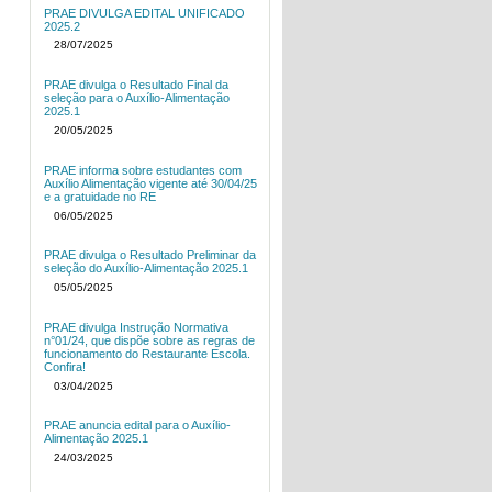
PRAE DIVULGA EDITAL UNIFICADO
2025.2
28/07/2025
PRAE divulga o Resultado Final da
seleção para o Auxílio-Alimentação
2025.1
20/05/2025
PRAE informa sobre estudantes com
Auxílio Alimentação vigente até 30/04/25
e a gratuidade no RE
06/05/2025
PRAE divulga o Resultado Preliminar da
seleção do Auxílio-Alimentação 2025.1
05/05/2025
PRAE divulga Instrução Normativa
n°01/24, que dispõe sobre as regras de
funcionamento do Restaurante Escola.
Confira!
03/04/2025
PRAE anuncia edital para o Auxílio-
Alimentação 2025.1
24/03/2025