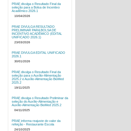
PRAE divulga o Resultado Final da
seleção para a Bolsa de Incentivo
Acadêmico 2026.1
10/04/2026
PRAE DIVULGA RESULTADO
PRELIMINAR PARA BOLSA DE
INCENTIVO ACADÊMICO (EDITAL
UNIFICADO 2026.1)
23/03/2026
PRAE DIVULGA EDITAL UNIFICADO
2026.1
30/01/2026
PRAE divulga o Resultado Final da
seleção para o Auxílio-Alimentação
2025.2 e Auxílio-Alimentação BioMed
2025.2
19/11/2025
PRAE divulga o Resultado Preliminar da
seleção do Auxílio-Alimentação e
Auxílio-Alimentação BioMed 2025.2
04/11/2025
PRAE informa reajuste do valor da
refeição - Restaurante Escola
24/10/2025