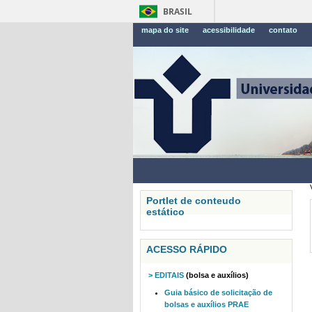
BRASIL
mapa do site
acessibilidade
contato
Portlet de conteudo
estático
ACESSO RÁPIDO
> EDITAIS
(bolsa e auxílios)
Guia básico de solicitação de
bolsas e auxílios PRAE