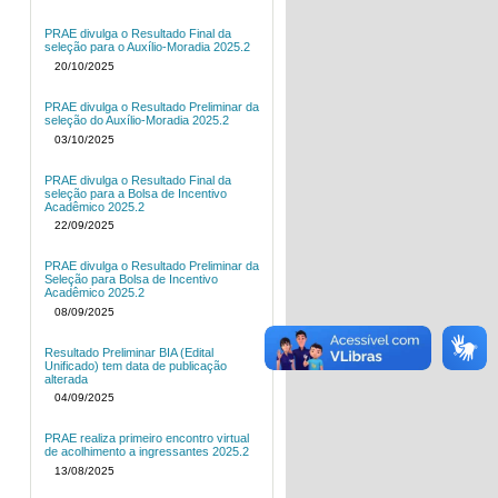
PRAE divulga o Resultado Final da
seleção para o Auxílio-Moradia 2025.2
20/10/2025
PRAE divulga o Resultado Preliminar da
seleção do Auxílio-Moradia 2025.2
03/10/2025
PRAE divulga o Resultado Final da
seleção para a Bolsa de Incentivo
Acadêmico 2025.2
22/09/2025
PRAE divulga o Resultado Preliminar da
Seleção para Bolsa de Incentivo
Acadêmico 2025.2
08/09/2025
Resultado Preliminar BIA (Edital
Unificado) tem data de publicação
alterada
04/09/2025
PRAE realiza primeiro encontro virtual
de acolhimento a ingressantes 2025.2
13/08/2025