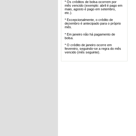
* Os créditos de bolsa ocorrem por
mês vencido (exemplo: abril é pago em
maio, agosto é pago em setembro,
etc.).
* Excepcionalmente, o crédito de
dezembro é antecipado para o próprio
mês.
* Em janeiro não há pagamento de
bolsa.
* O crédito de janeiro ocorre em
fevereiro, seguindo-se a regra do mês
vencido (mês seguinte).