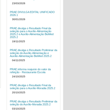
23/03/2026
PRAE DIVULGA EDITAL UNIFICADO
2026.1
30/01/2026
PRAE divulga o Resultado Final da
seleção para o Auxílio-Alimentação
2025.2 e Auxílio-Alimentação BioMed
2025.2
19/11/2025
PRAE divulga o Resultado Preliminar da
seleção do Auxílio-Alimentação e
Auxílio-Alimentação BioMed 2025.2
04/11/2025
PRAE informa reajuste do valor da
refeição - Restaurante Escola
24/10/2025
PRAE divulga o Resultado Final da
seleção para o Auxílio-Moradia 2025.2
20/10/2025
PRAE divulga o Resultado Preliminar da
seleção do Auxílio-Moradia 2025.2
03/10/2025