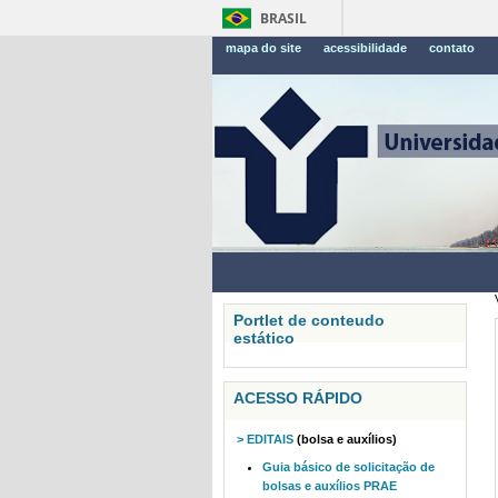
BRASIL
mapa do site
acessibilidade
contato
Portlet de conteudo
estático
ACESSO RÁPIDO
> EDITAIS
(bolsa e auxílios)
Guia básico de solicitação de
bolsas e auxílios PRAE