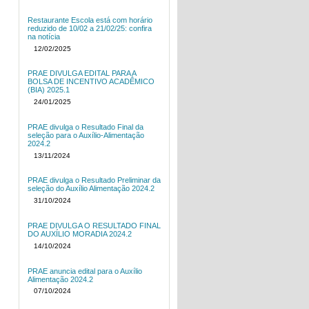
Restaurante Escola está com horário
reduzido de 10/02 a 21/02/25: confira
na notícia
12/02/2025
PRAE DIVULGA EDITAL PARA A
BOLSA DE INCENTIVO ACADÊMICO
(BIA) 2025.1
24/01/2025
PRAE divulga o Resultado Final da
seleção para o Auxílio-Alimentação
2024.2
13/11/2024
PRAE divulga o Resultado Preliminar da
seleção do Auxílio Alimentação 2024.2
31/10/2024
PRAE DIVULGA O RESULTADO FINAL
DO AUXÍLIO MORADIA 2024.2
14/10/2024
PRAE anuncia edital para o Auxílio
Alimentação 2024.2
07/10/2024