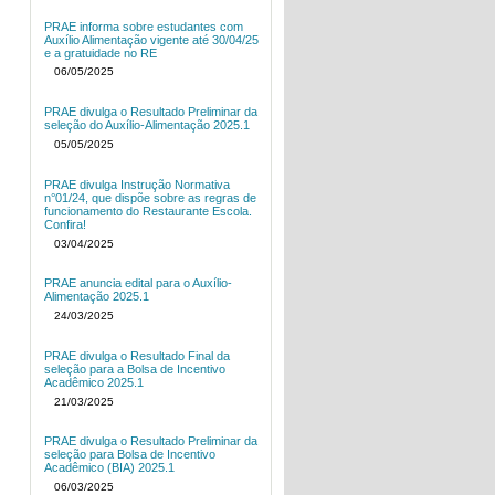
PRAE informa sobre estudantes com
Auxílio Alimentação vigente até 30/04/25
e a gratuidade no RE
06/05/2025
PRAE divulga o Resultado Preliminar da
seleção do Auxílio-Alimentação 2025.1
05/05/2025
PRAE divulga Instrução Normativa
n°01/24, que dispõe sobre as regras de
funcionamento do Restaurante Escola.
Confira!
03/04/2025
PRAE anuncia edital para o Auxílio-
Alimentação 2025.1
24/03/2025
PRAE divulga o Resultado Final da
seleção para a Bolsa de Incentivo
Acadêmico 2025.1
21/03/2025
PRAE divulga o Resultado Preliminar da
seleção para Bolsa de Incentivo
Acadêmico (BIA) 2025.1
06/03/2025