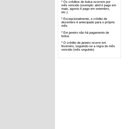
* Os créditos de bolsa ocorrem por
mês vencido (exemplo: abril é pago em
maio, agosto é pago em setembro,
etc.).
* Excepcionalmente, o crédito de
dezembro é antecipado para o próprio
mês.
* Em janeiro não há pagamento de
bolsa.
* O crédito de janeiro ocorre em
fevereiro, seguindo-se a regra do mês
vencido (mês seguinte).