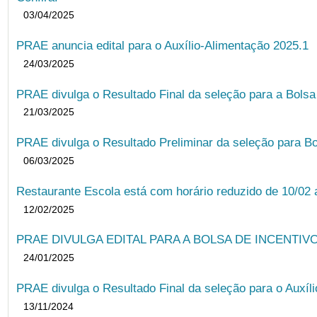
03/04/2025
PRAE anuncia edital para o Auxílio-Alimentação 2025.1
24/03/2025
PRAE divulga o Resultado Final da seleção para a Bols
21/03/2025
PRAE divulga o Resultado Preliminar da seleção para Bo
06/03/2025
Restaurante Escola está com horário reduzido de 10/02 a
12/02/2025
PRAE DIVULGA EDITAL PARA A BOLSA DE INCENTIVO
24/01/2025
PRAE divulga o Resultado Final da seleção para o Auxíl
13/11/2024