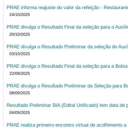
PRAE informa reajuste do valor da refeição - Restauran
24/10/2025
PRAE divulga o Resultado Final da seleção para o Auxíl
20/10/2025
PRAE divulga o Resultado Preliminar da seleção do Auxí
03/10/2025
PRAE divulga o Resultado Final da seleção para a Bols
22/09/2025
PRAE divulga o Resultado Preliminar da Seleção para B
08/09/2025
Resultado Preliminar BIA (Edital Unificado) tem data de 
04/09/2025
PRAE realiza primeiro encontro virtual de acolhimento a